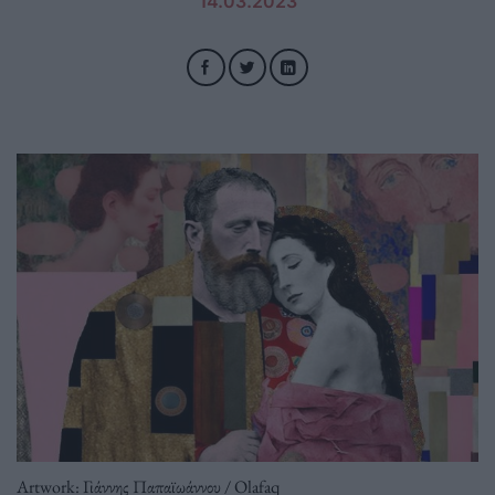
14.03.2023
Artwork: Γιάννης Παπαϊωάννου / Olafaq