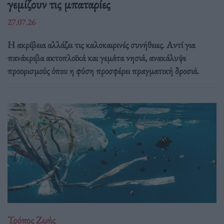
γεμίζουν τις μπαταρίες
27.07.26
Η ακρίβεια αλλάζει τις καλοκαιρινές συνήθειες. Αντί για
πανάκριβα ακτοπλοϊκά και γεμάτα νησιά, ανακάλυψε
προορισμούς όπου η φύση προσφέρει πραγματική δροσιά.
Τρόπος Ζωής