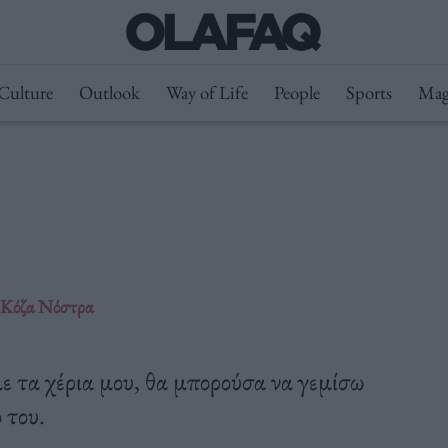
Culture
Outlook
Way of Life
People
Sports
Mag
ς Κόζα Νόστρα
 τα χέρια μου, θα μπορούσα να γεμίσω
 του.