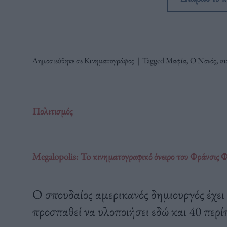
Δημοσιεύθηκε σε
Κινηματογράφος
|
Tagged
Μαφία
,
Ο Νονός
,
σι
Πολιτισμός
Megalopolis: To κινηματογραφικό όνειρο του Φράνσις 
O σπουδαίος αμερικανός δημιουργός έχει 
προσπαθεί να υλοποιήσει εδώ και 40 περί