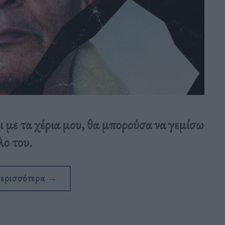
με τα χέρια μου, θα μπορούσα να γεμίσω
λο του.
περισσότερα
→