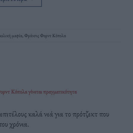
κελική μαφία
,
Φράνσις Φορντ Κόπολα
Φορντ Κόπολα γίνεται πραγματικότητα
επιτέλους καλά νεά για το πρότζεκτ που
που χρόνια.