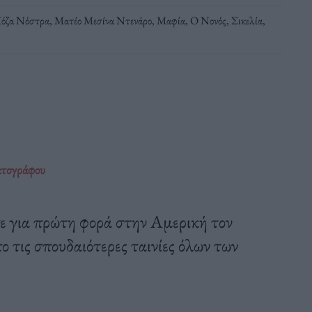
όζα Νόστρα
,
Ματέο Μεσίνα Ντενάρο
,
Μαφία
,
Ο Νονός
,
Σικελία
,
ατογράφου
ε για πρώτη φορά στην Αμερική τον
ο τις σπουδαιότερες ταινίες όλων των