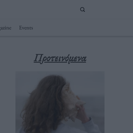
azine
Events
Προτεινόμενα