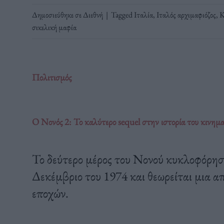
Δημοσιεύθηκε σε
Διεθνή
|
Tagged
Ιταλία
,
Ιταλός αρχιμαφιόζος
,
Κ
σικελική μαφία
Πολιτισμός
Ο Νονός 2: Το καλύτερο sequel στην ιστορία του κινημ
Το δεύτερο μέρος του Νονού κυκλοφόρησ
Δεκέμβριο του 1974 και θεωρείται μια απ
εποχών.