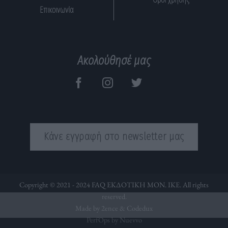
Επικοινωνία
Ακολούθησέ μας
Κάνε εγγραφή στο newsletter μας
Copyright © 2021 - 2024 FAQ ΕΚΔΟΤΙΚΗ ΜΟΝ. ΙΚΕ. All rights
reserved.
Made by 2ence &
Codedux
PerfOps by Nuevvo