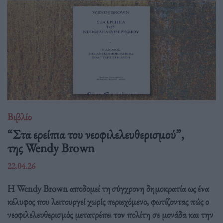
Βιβλίο
“Στα ερείπια του νεοφιλελευθερισμού”,
της Wendy Brown
22.04.26
Η Wendy Brown αποδομεί τη σύγχρονη δημοκρατία ως ένα
κέλυφος που λειτουργεί χωρίς περιεχόμενο, φωτίζοντας πώς ο
νεοφιλελευθερισμός μετατρέπει τον πολίτη σε μονάδα και την