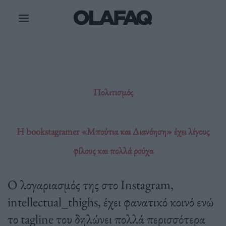
Μετάβαση
στο
περιεχόμενο
Πολιτισμός
Η bookstagramer «Μπούτια και Διανόηση» έχει λίγους
φίλους και πολλά ρούχα
Ο λογαριασμός της στο Instagram,
intellectual_thighs, έχει φανατικό κοινό ενώ
το tagline του δηλώνει πολλά περισσότερα