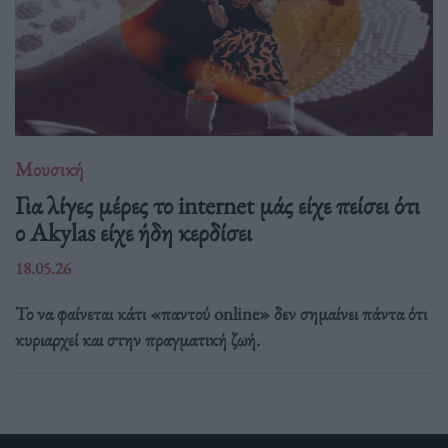
Μουσική
Για λίγες μέρες το internet μάς είχε πείσει ότι
ο Akylas είχε ήδη κερδίσει
18.05.26
Το να φαίνεται κάτι «παντού online» δεν σημαίνει πάντα ότι
κυριαρχεί και στην πραγματική ζωή.