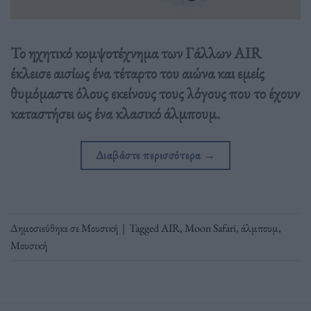
Το ηχητικό κομψοτέχνημα των Γάλλων AIR
έκλεισε αισίως ένα τέταρτο του αιώνα και εμείς
θυμόμαστε όλους εκείνους τους λόγους που το έχουν
καταστήσει ως ένα κλασικό άλμπουμ.
Διαβάστε περισσότερα
→
Δημοσιεύθηκε σε
Μουσική
|
Tagged
AIR
,
Moon Safari
,
άλμπουμ
,
Μουσική