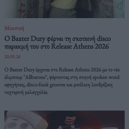
Μουσική
Ο Baxter Dury φέρνει τη σκοτεινή disco
παρακμή του στο Release Athens 2026
20.05.26
Ο Baxter Dury έρχεται στο Release Athens 2026 με το νέο
άλμπουμ "Allbarone", φέρνοντας στη σκηνή spoken word
αφηγήσεις, disco-funk grooves και μπόλικη λονδρέζικη
νυχτερινή μελαγχολία.