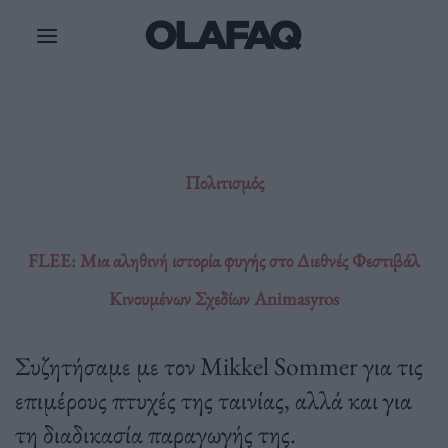
Μετάβαση
στο
περιεχόμενο
Πολιτισμός
FLEE: Μια αληθινή ιστορία φυγής στο Διεθνές Φεστιβάλ
Κινουμένων Σχεδίων Animasyros
Συζητήσαμε με τον Mikkel Sommer για τις
επιμέρους πτυχές της ταινίας, αλλά και για
τη διαδικασία παραγωγής της.