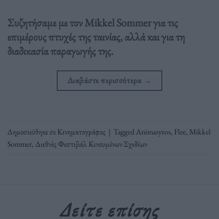
Συζητήσαμε με τον Mikkel Sommer για τις
επιμέρους πτυχές της ταινίας, αλλά και για τη
διαδικασία παραγωγής της.
Διαβάστε περισσότερα
→
Δημοσιεύθηκε σε
Κινηματογράφος
|
Tagged
Animasyros
,
Flee
,
Mikkel
Sommer
,
Διεθνές Φεστιβάλ Κινουμένων Σχεδίων
Δείτε επίσης