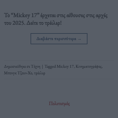
Το “Mickey 17” έρχεται στις αίθουσες στις αρχές
του 2025. Δείτε το τρέιλερ!
Διαβάστε περισσότερα
→
Δημοσιεύθηκε σε
Τέχνη
|
Tagged
Mickey 17
,
Κινηματογράφος
,
Μπονγκ Τζουν-Χο
,
τρέιλερ
Πολιτισμός