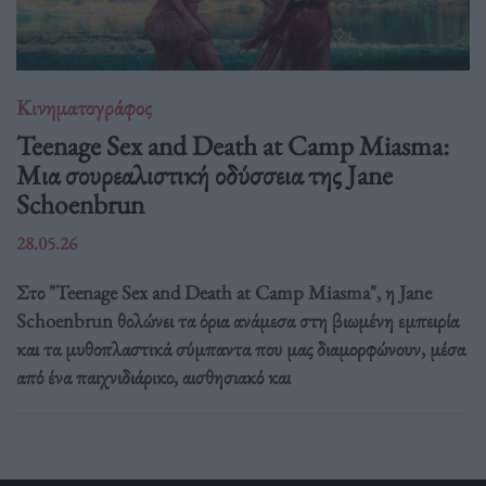
Κινηματογράφος
Teenage Sex and Death at Camp Miasma:
Μια σουρεαλιστική οδύσσεια της Jane
Schoenbrun
28.05.26
Στο "Teenage Sex and Death at Camp Miasma", η Jane
Schoenbrun θολώνει τα όρια ανάμεσα στη βιωμένη εμπειρία
και τα μυθοπλαστικά σύμπαντα που μας διαμορφώνουν, μέσα
από ένα παιχνιδιάρικο, αισθησιακό και