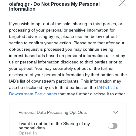
olafaq.gr -
Do Not Process My Personal
Information
Δείτε επίσης
If you wish to opt-out of the sale, sharing to third parties, or
processing of your personal or sensitive information for
targeted advertising by us, please use the below opt-out
section to confirm your selection. Please note that after your
opt-out request is processed you may continue seeing
interest-based ads based on personal information utilized by
us or personal information disclosed to third parties prior to
your opt-out. You may separately opt-out of the further
disclosure of your personal information by third parties on the
IAB’s list of downstream participants. This information may
also be disclosed by us to third parties on the
IAB’s List of
Downstream Participants
that may further disclose it to other
third parties.
Κινηματογράφος
Personal Data Processing Opt Outs
The Blair Witch Project επιστρέφει στους
I want to opt-out of the Sharing of my
κινηματογράφους με νέα ταινία το 2027
personal data.
Opted In