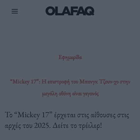
Μετάβαση
στο
περιεχόμενο
Εφημερίδα
“Mickey 17”: Η επιστροφή του Μπονγκ Τζουν-χο στην
μεγάλη οθόνη είναι γεγονός
Το “Mickey 17” έρχεται στις αίθουσες στις
αρχές του 2025. Δείτε το τρέιλερ!