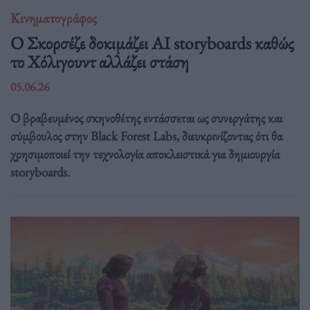
Κινηματογράφος
Ο Σκορσέζε δοκιμάζει AI storyboards καθώς
το Χόλιγουντ αλλάζει στάση
05.06.26
Ο βραβευμένος σκηνοθέτης εντάσσεται ως συνεργάτης και
σύμβουλος στην Black Forest Labs, διευκρινίζοντας ότι θα
χρησιμοποιεί την τεχνολογία αποκλειστικά για δημιουργία
storyboards.