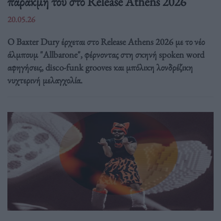
παρακμή του στο Release Athens 2026
20.05.26
Ο Baxter Dury έρχεται στο Release Athens 2026 με το νέο
άλμπουμ "Allbarone", φέρνοντας στη σκηνή spoken word
αφηγήσεις, disco-funk grooves και μπόλικη λονδρέζικη
νυχτερινή μελαγχολία.