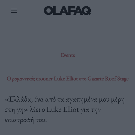
Μετάβαση
στο
περιεχόμενο
Events
Ο ρομαντικός crooner Luke Elliot στο Gazarte Roof Stage
«Ελλάδα, ένα από τα αγαπημένα μου μέρη
στη γη» λέει ο Luke Elliot για την
επιστροφή του.