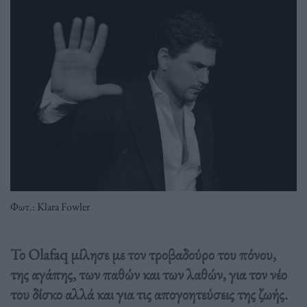
Φωτ.: Klara Fowler
Το Olafaq μίλησε με τον τροβαδούρο του πόνου,
της αγάπης, των παθών και των λαθών, για τον νέο
του δίσκο αλλά και για τις απογοητεύσεις της ζωής.