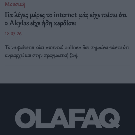
Μουσική
Για λίγες μέρες το internet μάς είχε πείσει ότι
ο Akylas είχε ήδη κερδίσει
18.05.26
Το να φαίνεται κάτι «παντού online» δεν σημαίνει πάντα ότι
κυριαρχεί και στην πραγματική ζωή.