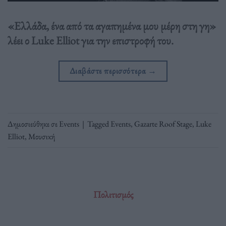
«Ελλάδα, ένα από τα αγαπημένα μου μέρη στη γη»
λέει ο Luke Elliot για την επιστροφή του.
Διαβάστε περισσότερα
→
Δημοσιεύθηκε σε
Events
|
Tagged
Events
,
Gazarte Roof Stage
,
Luke
Elliot
,
Μουσική
Πολιτισμός