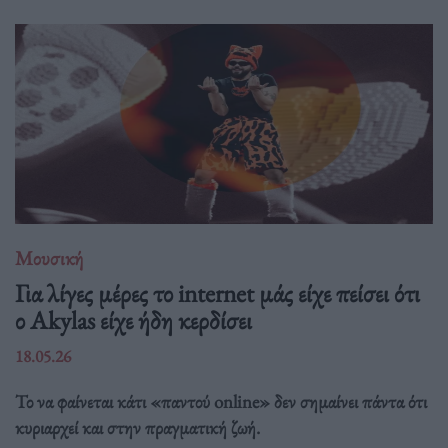
Μουσική
Για λίγες μέρες το internet μάς είχε πείσει ότι
ο Akylas είχε ήδη κερδίσει
18.05.26
Το να φαίνεται κάτι «παντού online» δεν σημαίνει πάντα ότι
κυριαρχεί και στην πραγματική ζωή.