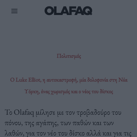
Μετάβαση
στο
περιεχόμενο
Πολιτισμός
O Luke Elliot, η αυτοκαστροφή, μία δολοφονία στη Νέα
Υόρκη, ένας χωρισμός και ο νέος του δίσκος
Το Olafaq μίλησε με τον τροβαδούρο του
πόνου, της αγάπης, των παθών και των
λαθών, για τον νέο του δίσκο αλλά και για τις