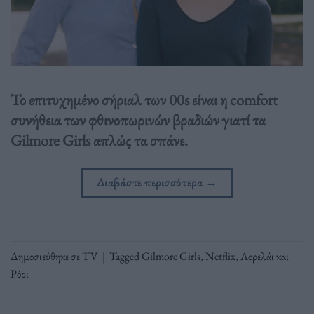
Το επιτυχημένο σήριαλ των 00s είναι η comfort
συνήθεια των φθινοπωρινών βραδιών γιατί τα
Gilmore Girls απλώς τα σπάνε.
Διαβάστε περισσότερα
→
Δημοσιεύθηκε σε
TV
|
Tagged
Gilmore Girls
,
Netflix
,
Λορελάι και
Ρόρι