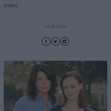
σπάνε.
21.10.2023