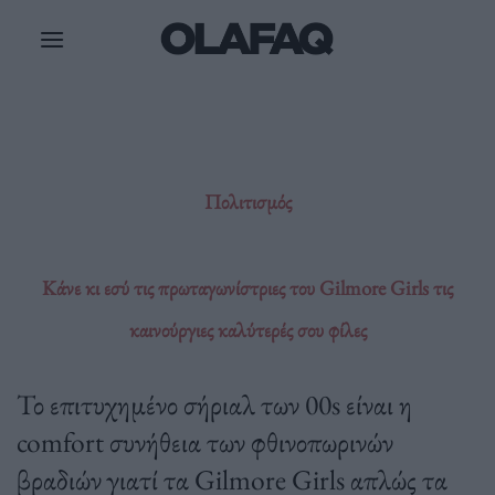
Μετάβαση
στο
περιεχόμενο
Πολιτισμός
Κάνε κι εσύ τις πρωταγωνίστριες του Gilmore Girls τις
καινούργιες καλύτερές σου φίλες
Το επιτυχημένο σήριαλ των 00s είναι η
comfort συνήθεια των φθινοπωρινών
βραδιών γιατί τα Gilmore Girls απλώς τα