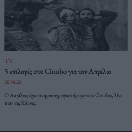
TV
5 επιλογές στο Cinobo για τον Απρίλιο
20.04.26
Ο Απρίλιος έχει κινηματογραφικό άρωμα στο Cinobo, λίγο
πριν τις Κάννες.