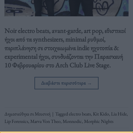
Noir electro beats, avant-garde, art pop, εθιστικοί
ήχοι από τα synthesizers, minimal ρυθμοί,
περιπλάνηση σε στοιχειωμένα indie ηχοτοπία &
experimental ήχοι, συνδυάζονται την Παρασκευή
10 Φεβρουαρίου στο Arch Club Live Stage.
Διαβάστε περισσότερα
→
Δημοσιεύθηκε σε
Μουσική
|
Tagged
electro beats
,
Kit Kido
,
Lia Hide
,
Lip Forensics
,
Marva Von Theo
,
Monnodic
,
Morphic Nights