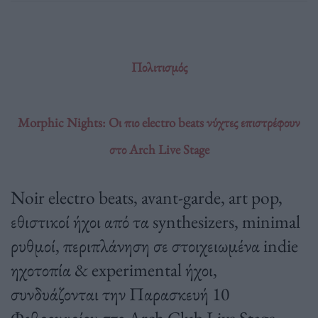
Πολιτισμός
Morphic Nights: Οι πιο electro beats νύχτες επιστρέφουν
στο Arch Live Stage
Noir electro beats, avant-garde, art pop,
εθιστικοί ήχοι από τα synthesizers, minimal
ρυθμοί, περιπλάνηση σε στοιχειωμένα indie
ηχοτοπία & experimental ήχοι,
συνδυάζονται την Παρασκευή 10
Φεβρουαρίου στο Arch Club Live Stage.