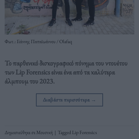
Φωτ.: Γιάννης Παπαϊωάννου / Olafaq
Το παρθενικό δισκογραφικό πόνημα του ντουέτου
των Lip Forensics είναι ένα από τα καλύτερα
άλμπουμ του 2023.
Διαβάστε περισσότερα
→
Δημοσιεύθηκε σε
Μουσική
|
Tagged
Lip Forensics