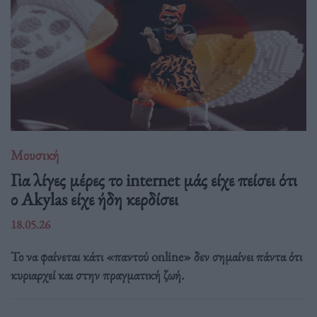
Μουσική
Για λίγες μέρες το internet μάς είχε πείσει ότι
ο Akylas είχε ήδη κερδίσει
18.05.26
Το να φαίνεται κάτι «παντού online» δεν σημαίνει πάντα ότι
κυριαρχεί και στην πραγματική ζωή.