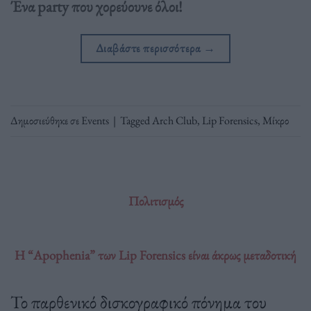
Ένα party που χορεύουνε όλοι!
Διαβάστε περισσότερα
→
Δημοσιεύθηκε σε
Events
|
Tagged
Arch Club
,
Lip Forensics
,
Μίκρο
Πολιτισμός
Η “Apophenia” των Lip Forensics είναι άκρως μεταδοτική
Το παρθενικό δισκογραφικό πόνημα του