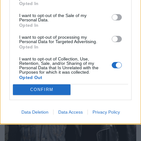
Opted In
21.12.2022
I want to opt-out of the Sale of my
Personal Data.
Opted In
I want to opt-out of processing my
Personal Data for Targeted Advertising.
Opted In
I want to opt-out of Collection, Use,
Retention, Sale, and/or Sharing of my
Personal Data that Is Unrelated with the
Purposes for which it was collected.
Opted Out
CONFIRM
Data Deletion
Data Access
Privacy Policy