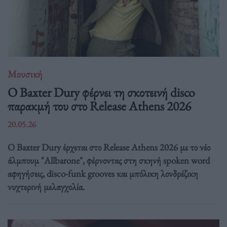
Μουσική
Ο Baxter Dury φέρνει τη σκοτεινή disco
παρακμή του στο Release Athens 2026
20.05.26
Ο Baxter Dury έρχεται στο Release Athens 2026 με το νέο
άλμπουμ "Allbarone", φέρνοντας στη σκηνή spoken word
αφηγήσεις, disco-funk grooves και μπόλικη λονδρέζικη
νυχτερινή μελαγχολία.