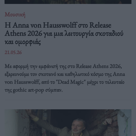
Μουσική
Η Anna von Hausswolff στο Release
Athens 2026 για μια λειτουργία σκοταδιού
και ομορφιάς
21.05.26
Με αφορμή την εμφάνισή της στο Release Athens 2026,
εξερευνούμε τον σκοτεινό και καθηλωτικό κόσμο της Anna
von Hausswolff, από το "Dead Magic" μέχρι το τελευταίο
της gothic art-pop σύμπαν.