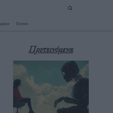
azine
Events
Προτεινόμενα