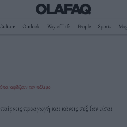
Culture
Outlook
Way of Life
People
Sports
Mag
τύποι κερδίζουν τον πόλεμο
 παίρνεις προαγωγή και κάνεις σεξ (αν είσαι