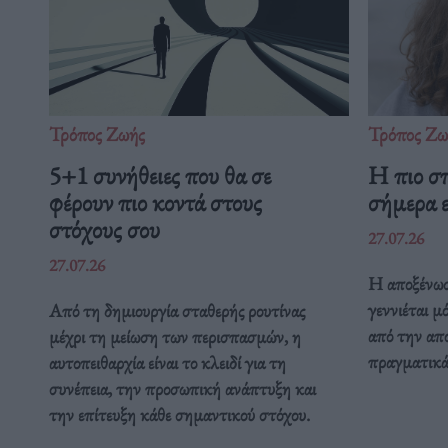
Τρόπος Ζωής
Τρόπος Ζω
5+1 συνήθειες που θα σε
Η πιο σ
φέρουν πιο κοντά στους
σήμερα ε
στόχους σου
27.07.26
27.07.26
Η αποξένωσ
γεννιέται μ
Από τη δημιουργία σταθερής ρουτίνας
από την απ
μέχρι τη μείωση των περισπασμών, η
πραγματικά 
αυτοπειθαρχία είναι το κλειδί για τη
συνέπεια, την προσωπική ανάπτυξη και
την επίτευξη κάθε σημαντικού στόχου.