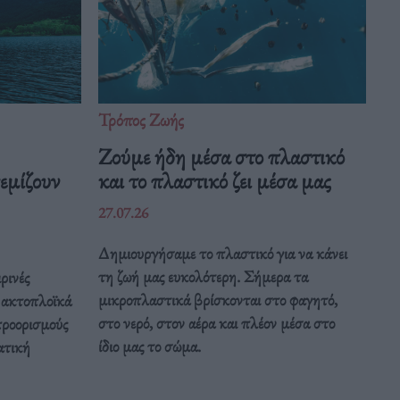
Τρόπος Ζωής
Ζούμε ήδη μέσα στο πλαστικό
εμίζουν
και το πλαστικό ζει μέσα μας
27.07.26
Δημιουργήσαμε το πλαστικό για να κάνει
τη ζωή μας ευκολότερη. Σήμερα τα
ρινές
μικροπλαστικά βρίσκονται στο φαγητό,
α ακτοπλοϊκά
στο νερό, στον αέρα και πλέον μέσα στο
προορισμούς
ίδιο μας το σώμα.
ατική