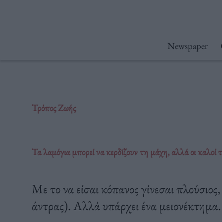
Μετάβαση
στο
περιεχόμενο
Newspaper
Τρόπος Ζωής
Τα λαμόγια μπορεί να κερδίζουν τη μάχη, αλλά οι καλοί 
Με το να είσαι κόπανος γίνεσαι πλούσιος,
άντρας). Αλλά υπάρχει ένα μειονέκτημα.