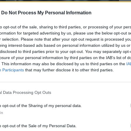
-
Do Not Process My Personal Information
to opt-out of the sale, sharing to third parties, or processing of your per
formation for targeted advertising by us, please use the below opt-out s
r selection. Please note that after your opt-out request is processed y
eing interest-based ads based on personal information utilized by us or
disclosed to third parties prior to your opt-out. You may separately opt-
losure of your personal information by third parties on the IAB’s list of
. This information may also be disclosed by us to third parties on the
IA
Participants
that may further disclose it to other third parties.
l Data Processing Opt Outs
o opt-out of the Sharing of my personal data.
ς, παίρνεις προαγωγή και κάνεις σεξ (αν
In
έκτημα.
o opt-out of the Sale of my Personal Data.