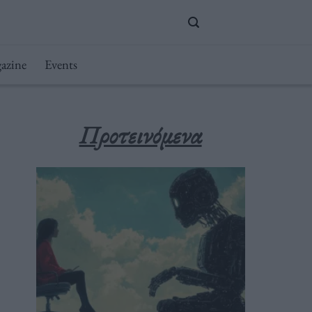
azine
Events
Προτεινόμενα