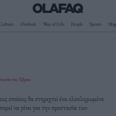
Culture
Outlook
Way of Life
People
Sports
Mag
οινωνία του Έβρου
τους οποίους θα στηριχτεί ένα ολοκληρωμένο
ρεί να γίνει για την προστασία των