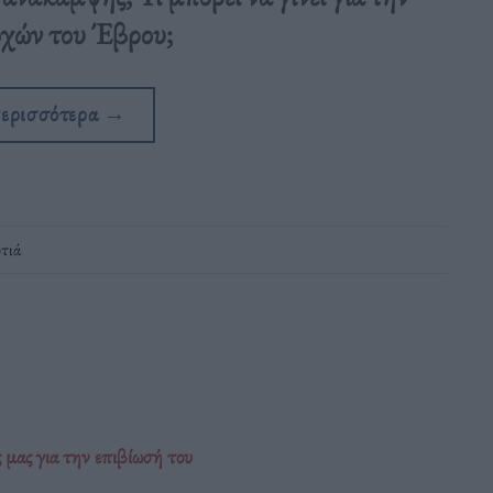
οχών του Έβρου;
περισσότερα
→
τιά
 μας για την επιβίωσή του