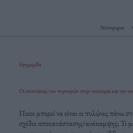
Μετάβαση
στο
περιεχόμενο
Newspaper
Εφημερίδα
Οι επιπτώσεις των πυρκαγιών στην οικονομία και την κ
Ποιοι μπορεί να είναι οι πυλώνες πάνω σ
σχέδιο αποκατάστασης/ανάκαμψης; Τι μπο