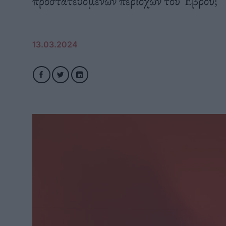
προστατευόμενων περιοχών του Έβρου;
13.03.2024