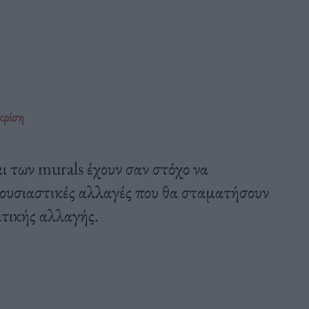
κρίση
ι των murals έχουν σαν στόχο να
 ουσιαστικές αλλαγές που θα σταματήσουν
ατικής αλλαγής.