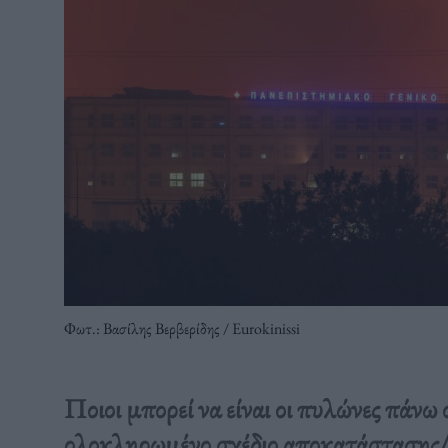
Φωτ.: Βασίλης Βερβερίδης / Eurokinissi
Ποιοι μπορεί να είναι οι πυλώνες πάνω 
ολοκληρωμένο σχέδιο αποκατάστασης/αν