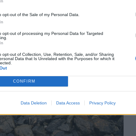
In
o opt-out of the Sale of my Personal Data.
In
to opt-out of processing my Personal Data for Targeted
ing.
In
o opt-out of Collection, Use, Retention, Sale, and/or Sharing
ersonal Data that Is Unrelated with the Purposes for which it
lected.
Out
CONFIRM
Data Deletion
Data Access
Privacy Policy