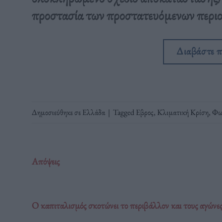
προστασία των προστατευόμενων περι
Διαβάστε 
Δημοσιεύθηκε σε
Ελλάδα
|
Tagged
Εβρος
,
Κλιματική Κρίση
,
Φω
Απόψεις
Ο καπιταλισμός σκοτώνει το περιβάλλον και τους αγώνες