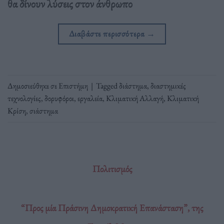
θα δίνουν λύσεις στον άνθρωπο
Διαβάστε περισσότερα
→
Δημοσιεύθηκε σε
Επιστήμη
|
Tagged
διάστημα
,
διαστημικές
τεχνολογίες
,
δορυφόροι
,
εργαλεία
,
Κλιματική Αλλαγή
,
Κλιματική
Κρίση
,
σιάστημα
Πολιτισμός
“Προς μία Πράσινη Δημοκρατική Επανάσταση”, της