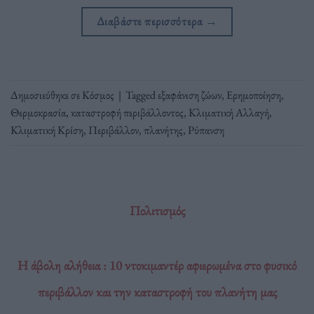
Διαβάστε περισσότερα
→
Δημοσιεύθηκε σε
Κόσμος
|
Tagged
εξαφάνιση ζώων
,
Ερημοποίηση
,
Θερμοκρασία
,
καταστροφή περιβάλλοντος
,
Κλιματική Αλλαγή
,
Κλιματική Κρίση
,
Περιβάλλον
,
πλανήτης
,
Ρύπανση
Πολιτισμός
Η άβολη αλήθεια : 10 ντοκιμαντέρ αφιερωμένα στο φυσικό
περιβάλλον και την καταστροφή του πλανήτη μας