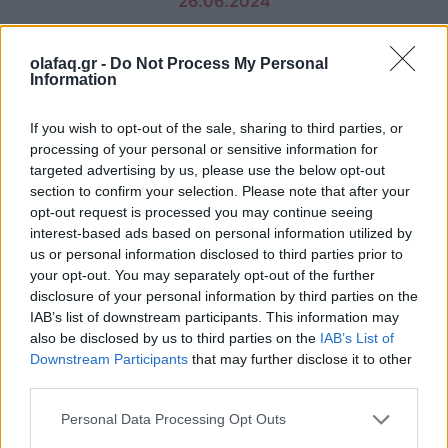
26.06.2024
olafaq.gr -
Do Not Process My Personal
Information
If you wish to opt-out of the sale, sharing to third parties, or
processing of your personal or sensitive information for
targeted advertising by us, please use the below opt-out
section to confirm your selection. Please note that after your
opt-out request is processed you may continue seeing
interest-based ads based on personal information utilized by
us or personal information disclosed to third parties prior to
your opt-out. You may separately opt-out of the further
disclosure of your personal information by third parties on the
IAB’s list of downstream participants. This information may
also be disclosed by us to third parties on the
IAB’s List of
Downstream Participants
that may further disclose it to other
third parties.
Personal Data Processing Opt Outs
O Vilhelm Blomgren, η Florence Pugh και ο σκηνοθέτης Ari Aster στα