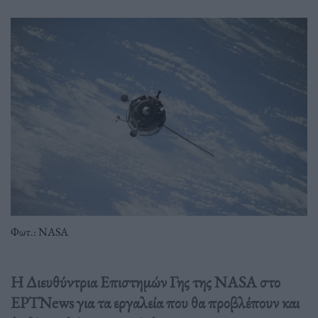
Φωτ.: NASA
Η Διευθύντρια Επιστημών Γης της NASA στο
ΕΡΤNews για τα εργαλεία που θα προβλέπουν και