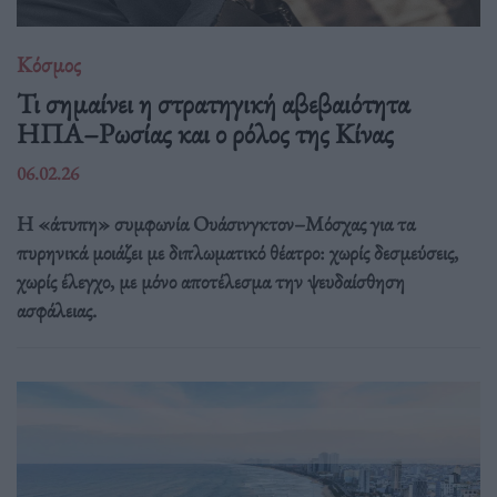
Κόσμος
Τι σημαίνει η στρατηγική αβεβαιότητα
ΗΠΑ–Ρωσίας και ο ρόλος της Κίνας
06.02.26
Η «άτυπη» συμφωνία Ουάσινγκτον–Μόσχας για τα
πυρηνικά μοιάζει με διπλωματικό θέατρο: χωρίς δεσμεύσεις,
χωρίς έλεγχο, με μόνο αποτέλεσμα την ψευδαίσθηση
ασφάλειας.