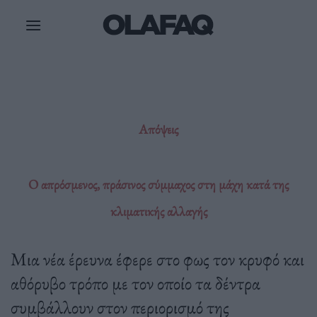
Μετάβαση
στο
περιεχόμενο
Απόψεις
Ο απρόσμενος, πράσινος σύμμαχος στη μάχη κατά της
κλιματικής αλλαγής
Μια νέα έρευνα έφερε στο φως τον κρυφό και
αθόρυβο τρόπο με τον οποίο τα δέντρα
συμβάλλουν στον περιορισμό της