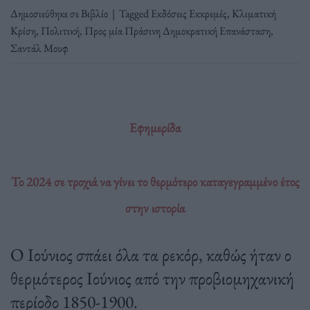
Δημοσιεύθηκε σε
Βιβλίο
|
Tagged
Εκδόσεις Εκκρεμές
,
Κλιματική
Κρίση
,
Πολιτική
,
Προς μία Πράσινη Δημοκρατική Επανάσταση
,
Σαντάλ Μουφ
Εφημερίδα
Το 2024 σε τροχιά να γίνει το θερμότερο καταγεγραμμένο έτος
στην ιστορία
Ο Ιούνιος σπάει όλα τα ρεκόρ, καθώς ήταν ο
θερμότερος Ιούνιος από την προβιομηχανική
περίοδο 1850-1900.