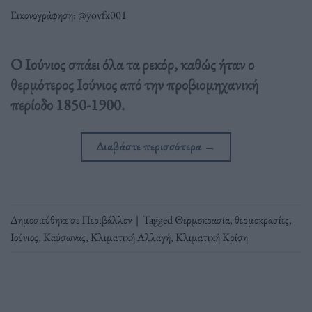
Εικονογράφηση: @yovfx001
Ο Ιούνιος σπάει όλα τα ρεκόρ, καθώς ήταν ο
θερμότερος Ιούνιος από την προβιομηχανική
περίοδο 1850-1900.
Διαβάστε περισσότερα
→
Δημοσιεύθηκε σε
Περιβάλλον
|
Tagged
Θερμοκρασία
,
θερμοκρασίες
,
Ιούνιος
,
Καύσωνας
,
Κλιματική Αλλαγή
,
Κλιματική Κρίση