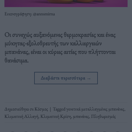
Εικονογράφηση: @annsmirna
Οι συνεχώς αυξανόμενες θερμοκρασίες και ένας
μύκητας-εξολοθρευτής των καλλιεργειών
μπανάνας, είναι οι κύριες αιτίες που πλήττονται
θανάσιμα.
Διαβάστε περισσότερα
→
Δημοσιεύθηκε σε
Κόσμος
|
Tagged
γενετικά μεταλλαγμένες μπανάνες
,
Κλιματική Αλλαγή
,
Κλιματική Κρίση
,
μπανάνες
,
Πληθωρισμός