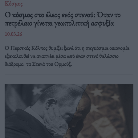
Κόσμος
Ο κόσμος στο έλεος ενός στενού: Όταν το
πετρέλαιο γίνεται γεωπολιτική ασφυξία
10.03.26
Ο Περσικός Κόλπος θυμίζει ξανά ότι η παγκόσμια οικονομία
εξακολουθεί να αναπνέει μέσα από έναν στενό θαλάσσιο
διάδρομο: τα Στενά του Ορμούζ.