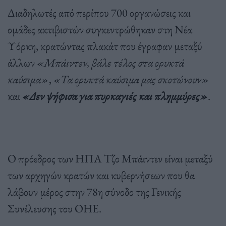
Διαδηλωτές από περίπου 700 οργανώσεις και
ομάδες ακτιβιστών συγκεντρώθηκαν στη Νέα
Υόρκη, κρατώντας πλακάτ που έγραφαν μεταξύ
άλλων
«Μπάιντεν, βάλε τέλος στα ορυκτά
καύσιμα»
,
«Τα ορυκτά καύσιμα μας σκοτώνουν»
και
«Δεν ψήφισα για πυρκαγιές και πλημμύρες»
.
Ο πρόεδρος των ΗΠΑ Τζο Μπάιντεν είναι μεταξύ
των αρχηγών κρατών και κυβερνήσεων που θα
λάβουν μέρος στην 78η σύνοδο της Γενικής
Συνέλευσης του ΟΗΕ.