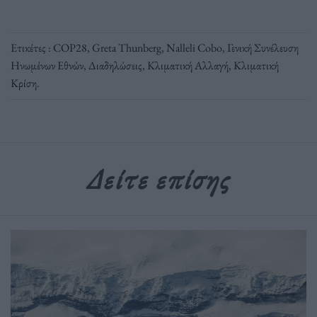
Ετικέτες :
COP28
,
Greta Thunberg
,
Nalleli Cobo
,
Γενική Συνέλευση
Ηνωμένων Εθνών
,
Διαδηλώσεις
,
Κλιματική Αλλαγή
,
Κλιματική
Κρίση
.
Δείτε επίσης