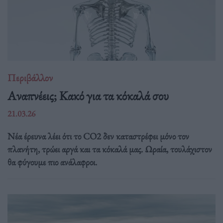
Περιβάλλον
Αναπνέεις; Κακό για τα κόκαλά σου
21.03.26
Νέα έρευνα λέει ότι το CO2 δεν καταστρέφει μόνο τον
πλανήτη, τρώει αργά και τα κόκαλά μας. Ωραία, τουλάχιστον
θα φύγουμε πιο ανάλαφροι.