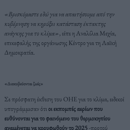
«Βρισκόμαστε εδώ για να απαιτήσουμε από την
κυβέρνηση να κηρύξει κατάσταση έκτακτης
ανάγκης για το κλίμα»
, είπε η Αναλίλια Μεχία,
επικεφαλής της οργάνωσης Κέντρο για τη Λαϊκή
Δημοκρατία.
«Διακυβεύονται ζωές»
Σε πρόσφατη έκθεση του ΟΗΕ για το κλίμα, ειδικοί
υπογράμμισαν ότι
οι εκπομπές αερίων που
ευθύνονται για το φαινόμενο του θερμοκηπίου
αναμένεται να κορυφωθούν το 2025
-προτού