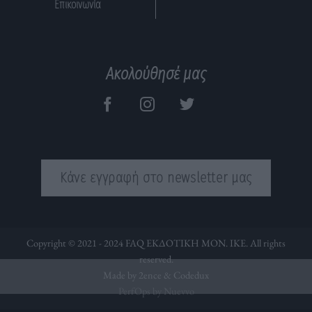
Επικοινωνία
Ακολούθησέ μας
Κάνε εγγραφή στο newsletter μας
Copyright © 2021 - 2024 FAQ ΕΚΔΟΤΙΚΗ ΜΟΝ. ΙΚΕ. All rights
reserved.
Made by 2ence &
Codedux
PerfOps by Nuevvo