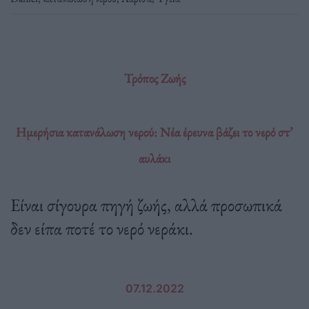
Τρόπος Ζωής
Ημερήσια κατανάλωση νερού: Νέα έρευνα βάζει το νερό στ’
αυλάκι
Είναι σίγουρα πηγή ζωής, αλλά προσωπικά
δεν είπα ποτέ το νερό νεράκι.
07.12.2022