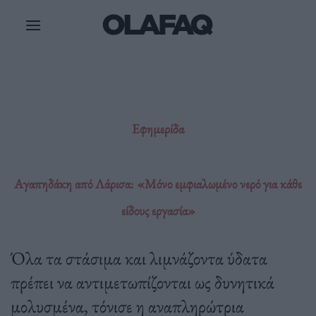
Μετάβαση
στο
περιεχόμενο
Εφημερίδα
Αγαπηδάκη από Λάρισα: «Μόνο εμφιαλωμένο νερό για κάθε
είδους εργασία»
Όλα τα στάσιμα και λιμνάζοντα ύδατα
πρέπει να αντιμετωπίζονται ως δυνητικά
μολυσμένα, τόνισε η αναπληρώτρια