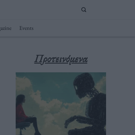
azine
Events
Προτεινόμενα