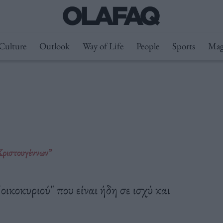
Culture
Outlook
Way of Life
People
Sports
Mag
Χριστουγέννων”
κοκυριού" που είναι ήδη σε ισχύ και