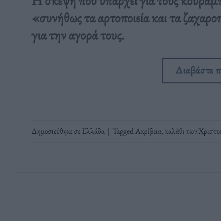
Η σκέψη που υπάρχει για τους κουραμπι
«συνήθως τα αρτοποιεία και τα ζαχαρο
για την αγορά τους.
Διαβάστε 
Δημοσιεύθηκε σε
Ελλάδα
|
Tagged
Ακρίβεια
,
καλάθι των Χριστο