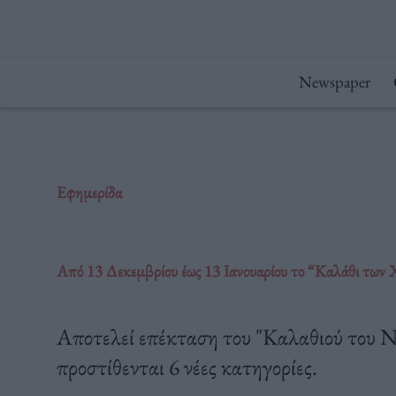
Μετάβαση
στο
περιεχόμενο
Newspaper
Εφημερίδα
Από 13 Δεκεμβρίου έως 13 Ιανουαρίου το “Καλάθι των 
Αποτελεί επέκταση του "Καλαθιού του Νοι
προστίθενται 6 νέες κατηγορίες.