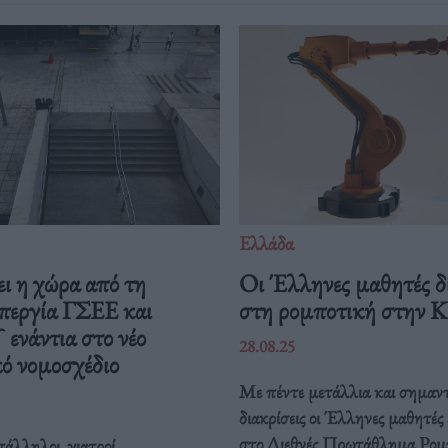
Ελλάδα
ι η χώρα από τη
Οι Έλληνες μαθητές δ
περγία ΓΣΕΕ και
στη ρομποτική στην 
νάντια στο νέο
28.08.25
ό νομοσχέδιο
Με πέντε μετάλλια και σημαντ
διακρίσεις οι Έλληνες μαθητές
στο Διεθνές Πρωτάθλημα Ρομ
άλληλοι, γιατροί,