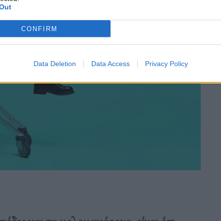
Out
CONFIRM
Data Deletion
Data Access
Privacy Policy