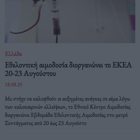
Ελλάδα
Eθελοντική αιμοδοσία διοργανώνει το ΕΚΕΑ
20-23 Αυγούστου
18.08.25
Με στόχο να καλυφθούν οι αυξημένες ανάγκες σε αίμα λόγω
των καλοκαιρινών ελλείψεων, το Εθνικό Κέντρο Αιμοδοσίας
διοργανώνει Εβδομάδα Εθελοντικής Αιμοδοσίας στο μετρό
Συντάγματος από 20 έως 23 Αυγούστο