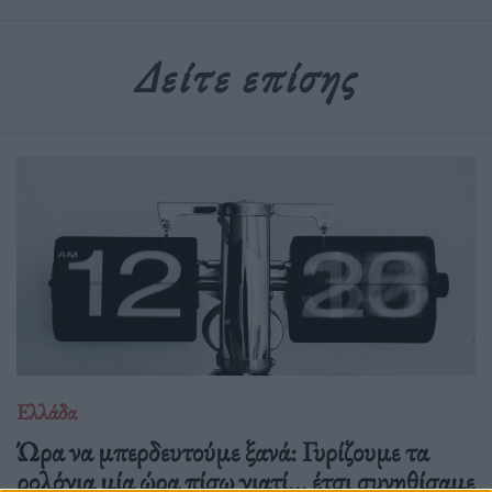
Δείτε επίσης
Ελλάδα
Ώρα να μπερδευτούμε ξανά: Γυρίζουμε τα
ρολόγια μία ώρα πίσω γιατί… έτσι συνηθίσαμε