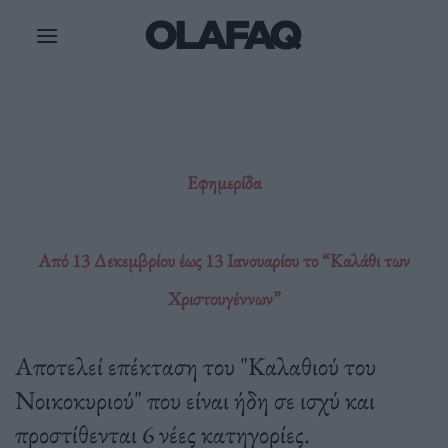
Μετάβαση
στο
περιεχόμενο
Εφημερίδα
Από 13 Δεκεμβρίου έως 13 Ιανουαρίου το “Καλάθι των
Χριστουγέννων”
Αποτελεί επέκταση του "Καλαθιού του
Νοικοκυριού" που είναι ήδη σε ισχύ και
προστίθενται 6 νέες κατηγορίες.