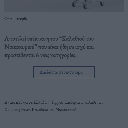
Φωτ.: freepik
Αποτελεί επέκταση του “Καλαθιού του
Νοικοκυριού” που είναι ήδη σε ισχύ και
προστίθενται 6 νέες κατηγορίες.
Διαβάστε περισσότερα
→
Δημοσιεύθηκε σε
Ελλάδα
|
Tagged
Επιδόματα
,
καλάθι των
Χριστουγέννων
,
Καλαθιού του Νοικοκυριού