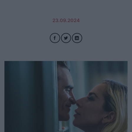
23.09.2024