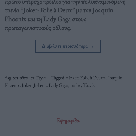
πρώτο υπέροχο τρέιλερ για την πολυαναμενόμενη
ταινία “Joker: Folie à Deux” με τον Joaquin
Phoenix και τη Lady Gaga στους
πρωταγωνιστικούς ρόλους.
Διαβάστε περισσότερα
→
Δημοσιεύθηκε σε
Τέχνη
|
Tagged
«Joker: Folie à Deux»
,
Joaquin
Phoenix
,
Joker
,
Joker 2
,
Lady Gaga
,
trailer
,
Ταινία
Εφημερίδα