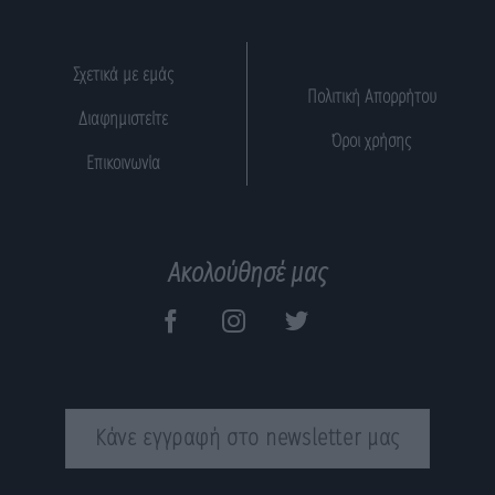
Σχετικά με εμάς
Πολιτική Απορρήτου
Διαφημιστείτε
Όροι χρήσης
Επικοινωνία
Ακολούθησέ μας
Κάνε εγγραφή στο newsletter μας