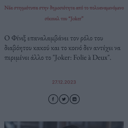
Νέα στιγμιότυπα στην δημοσιότητα από το πολυαναμενόμενο
σίκουελ του “Joker”
Ο Φίνιξ επαναλαμβάνει τον ρόλο του
διαβόητου κακού και το κοινό δεν αντέχει να
περιμένει άλλο το "Joker: Folie à Deux".
27.12.2023