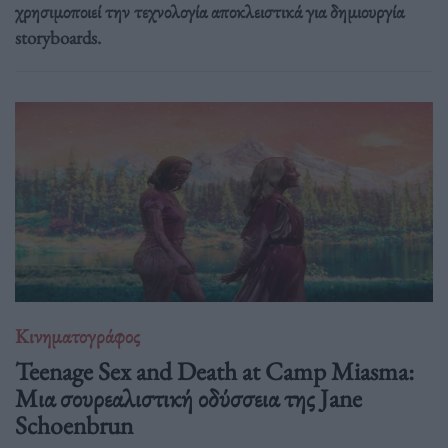
χρησιμοποιεί την τεχνολογία αποκλειστικά για δημιουργία
storyboards.
Κινηματογράφος
Teenage Sex and Death at Camp Miasma:
Μια σουρεαλιστική οδύσσεια της Jane
Schoenbrun