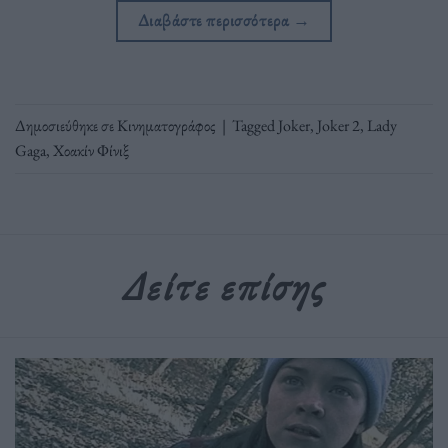
Διαβάστε περισσότερα
→
Δημοσιεύθηκε σε
Κινηματογράφος
|
Tagged
Joker
,
Joker 2
,
Lady
Gaga
,
Χοακίν Φίνιξ
Δείτε επίσης