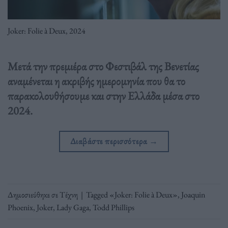
Joker: Folie à Deux, 2024
Μετά την πρεμιέρα στο Φεστιβάλ της Βενετίας
αναμένεται η ακριβής ημερομηνία που θα το
παρακολουθήσουμε και στην Ελλάδα μέσα στο
2024.
Διαβάστε περισσότερα
→
Δημοσιεύθηκε σε
Τέχνη
|
Tagged
«Joker: Folie à Deux»
,
Joaquin
Phoenix
,
Joker
,
Lady Gaga
,
Todd Phillips