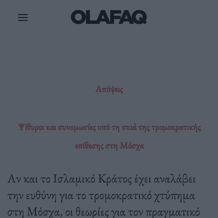
Μετάβαση
στο
περιεχόμενο
Απόψεις
Ψίθυροι και συνομωσίες υπό τη σκιά της τρομοκρατικής
επίθεσης στη Μόσχα
Αν και το Ισλαμικό Κράτος έχει αναλάβει
την ευθύνη για το τρομοκρατικό χτύπημα
στη Μόσχα, οι θεωρίες για τον πραγματικό