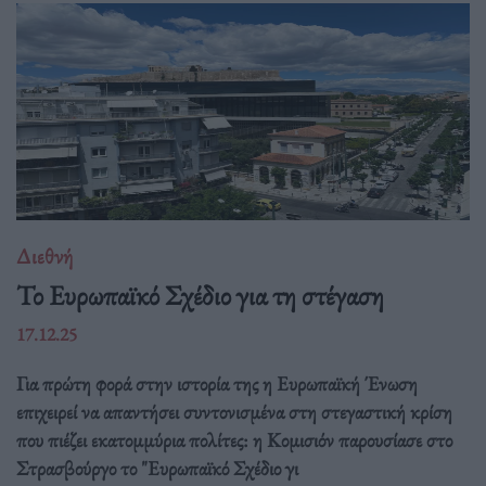
Διεθνή
Το Ευρωπαϊκό Σχέδιο για τη στέγαση
17.12.25
Για πρώτη φορά στην ιστορία της η Ευρωπαϊκή Ένωση
επιχειρεί να απαντήσει συντονισμένα στη στεγαστική κρίση
που πιέζει εκατομμύρια πολίτες: η Κομισιόν παρουσίασε στο
Στρασβούργο το "Ευρωπαϊκό Σχέδιο γι