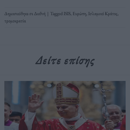
Δημοσιεύθηκε σε
Διεθνή
|
Tagged
ISIS
,
Ευρώπη
,
Ισλαμικό Κράτος
,
τρομοκρατία
Δείτε επίσης