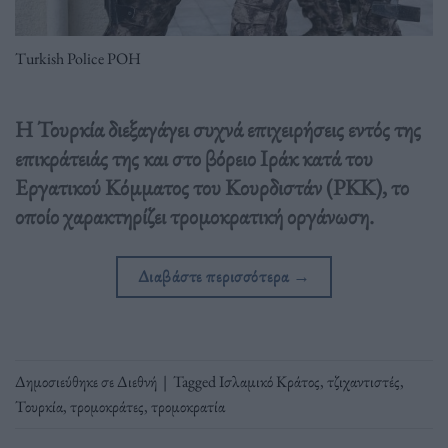
Turkish Police POH
Η Τουρκία διεξαγάγει συχνά επιχειρήσεις εντός της
επικράτειάς της και στο βόρειο Ιράκ κατά του
Εργατικού Κόμματος του Κουρδιστάν (PKK), το
οποίο χαρακτηρίζει τρομοκρατική οργάνωση.
Διαβάστε περισσότερα
→
Δημοσιεύθηκε σε
Διεθνή
|
Tagged
Ισλαμικό Κράτος
,
τζιχαντιστές
,
Τουρκία
,
τρομοκράτες
,
τρομοκρατία