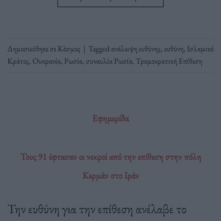
Δημοσιεύθηκε σε
Κόσμος
|
Tagged
ανάλειψη ευθύνης
,
ευθύνη
,
Ισλαμικό
Κράτος
,
Ουκρανία
,
Ρωσία
,
συναυλία Ρωσία
,
Τρομοκρατική Επίθεση
Εφημερίδα
Τους 91 έφτασαν οι νεκροί από την επίθεση στην πόλη
Κερμάν στο Ιράν
Την ευθύνη για την επίθεση ανέλαβε το