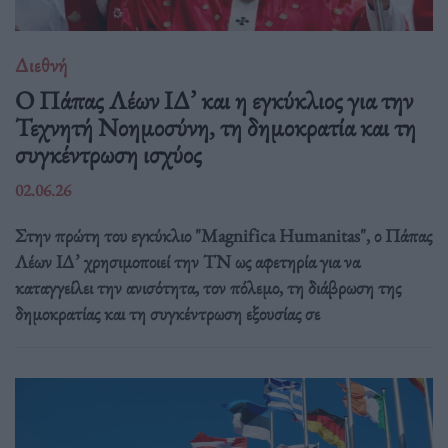
Διεθνή
Ο Πάπας Λέων ΙΔ’ και η εγκύκλιος για την
Τεχνητή Νοημοσύνη, τη δημοκρατία και τη
συγκέντρωση ισχύος
02.06.26
Στην πρώτη του εγκύκλιο "Magnifica Humanitas", ο Πάπας
Λέων ΙΔ’ χρησιμοποιεί την ΤΝ ως αφετηρία για να
καταγγείλει την ανισότητα, τον πόλεμο, τη διάβρωση της
δημοκρατίας και τη συγκέντρωση εξουσίας σε