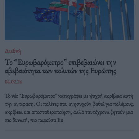
Διεθνή
Το “Ευρωβαρόμετρο” επιβεβαιώνει την
αβεβαιότητα των πολιτών της Ευρώπης
04.02.26
Το νέο "Ευρωβαρόμετρο" καταγράφει με ψυχρή ακρίβεια αυτή
την αντίφαση. Oι πολίτες που ανησυχούν βαθιά για πολέμους,
ακρίβεια και αποσταθεροποίηση, αλλά ταυτόχρονα ζητούν μια
πιο δυνατή, πιο παρούσα Ευ