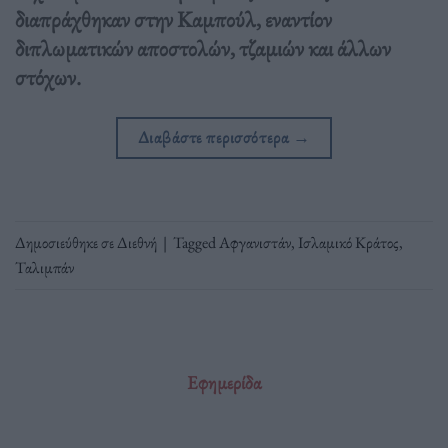
διαπράχθηκαν στην Καμπούλ, εναντίον
διπλωματικών αποστολών, τζαμιών και άλλων
στόχων.
Διαβάστε περισσότερα
→
Δημοσιεύθηκε σε
Διεθνή
|
Tagged
Αφγανιστάν
,
Ισλαμικό Κράτος
,
Ταλιμπάν
Εφημερίδα