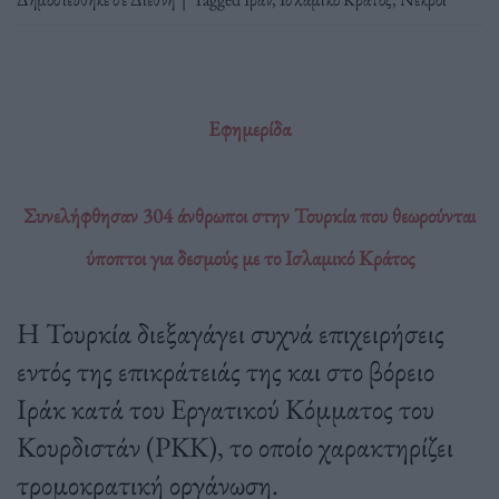
Εφημερίδα
Συνελήφθησαν 304 άνθρωποι στην Τουρκία που θεωρούνται
ύποπτοι για δεσμούς με το Ισλαμικό Κράτος
Η Τουρκία διεξαγάγει συχνά επιχειρήσεις
εντός της επικράτειάς της και στο βόρειο
Ιράκ κατά του Εργατικού Κόμματος του
Κουρδιστάν (PKK), το οποίο χαρακτηρίζει
τρομοκρατική οργάνωση.