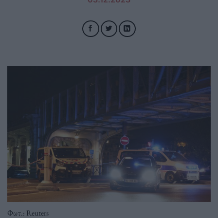
Φωτ.: Reuters