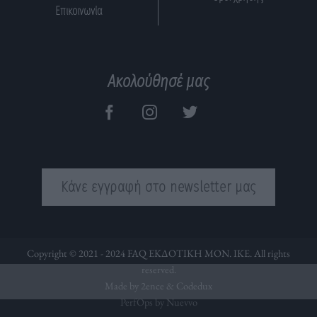
Επικοινωνία
Ακολούθησέ μας
Κάνε εγγραφή στο newsletter μας
Copyright © 2021 - 2024 FAQ ΕΚΔΟΤΙΚΗ ΜΟΝ. ΙΚΕ. All rights
reserved.
Made by 2ence &
Codedux
PerfOps by Nuevvo