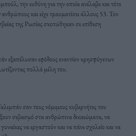
πούλ, την ευθύνη για την οποία ανέλαβε και τότε
0 ανθρώπους και είχε τραυματίσει άλλους 53. Τον
σβείας της Ρωσίας σκοτώθηκαν σε επίθεση
μπάν εξαπέλυσαν εφόδους εναντίον κρησφύγετων
ωτίζοντας πολλά μέλη του.
 Ταλιμπάν σαν τους νόμιμους κυβερνήτες του
ίξουν σεβασμό στα ανθρώπινα δικαιώματα, να
 γυναίκες να εργαστούν και να πάνε σχολείο και να