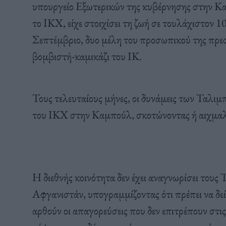
υπουργείο Εξωτερικών της κυβέρνησης στην Καμ
το ΙΚΧ, είχε στοιχίσει τη ζωή σε τουλάχιστον 1
Σεπτέμβριο, δυο μέλη του προσωπικού της πρε
βομβιστή-καμικάζι του ΙΚ.
Τους τελευταίους μήνες, οι δυνάμεις των Ταλι
του ΙΚΧ στην Καμπούλ, σκοτώνοντας ή αιχμαλ
Η διεθνής κοινότητα δεν έχει αναγνωρίσει τους
Αφγανιστάν, υπογραμμίζοντας ότι πρέπει να δε
αρθούν οι απαγορεύσεις που δεν επιτρέπουν στις