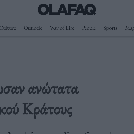
Culture
Outlook
Way of Life
People
Sports
Mag
ωσαν ανώτατα
ικού Κράτους