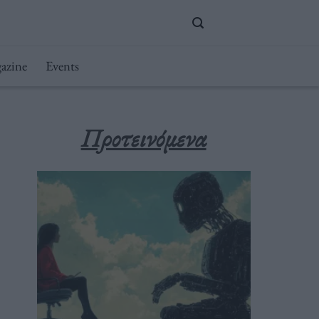
azine
Events
Προτεινόμενα