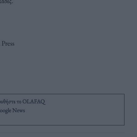
άδες.
Press
ουθήστε το OLAFAQ
oogle News