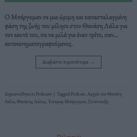
Ο Μπέργκμαν σε μια ώριμη και κατασταλαγμένη
φάση της ζωής του μίλησε στον Θανάση Λάλα για
τον εαυτό του, σα να μιλά για έναν τρίτο, σαν…
αυτοκινηματογραφούμενος.
Διαβάστε περισσότερα
→
Δημοσιεύθηκε σε
Podcasts
|
Tagged
Podcast
,
Αρχείο του Θανάση
Λάλα
,
Θανάσης Λάλας
,
Ίνγκμαρ Μπέργκμαν
,
Συνέντευξη
Πολιτισμός