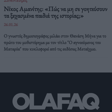
Νίκος Αμανίτης: «Πώς να μη σε γοητεύσουν
τα ξεχασμένα παιδιά της ιστορίας;»
26.01.26
Ο γνωστός δημοσιογράφος μιλάει στον Θανάση Μήνα για το
πρώτο του μυθιστόρημα με τον τίτλο "Ο αγνοούμενος του
Ματαρόα" που κυκλοφορεί από τις εκδόσεις Μεταίχμιο.