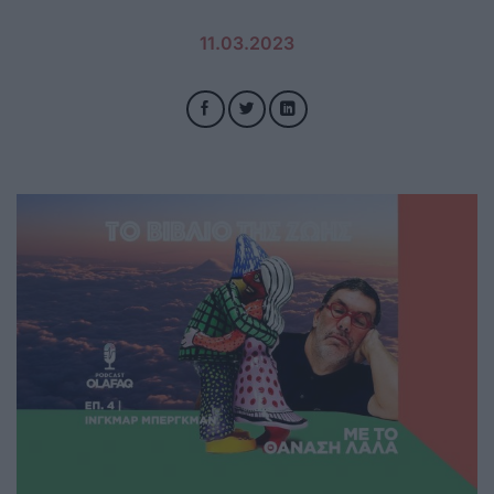
11.03.2023