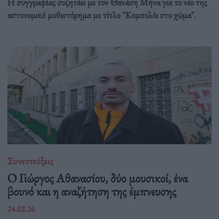
Η συγγραφέας συζητάει με τον Θανάση Μήνα για το νέο της
αστυνομικό μυθιστόρημα με τίτλο "Κομπολόι στο χώμα".
Συνεντεύξεις
Ο Γιώργος Αθανασίου, δύο μουσικοί, ένα
βουνό και η αναζήτηση της έμπνευσης
24.02.26