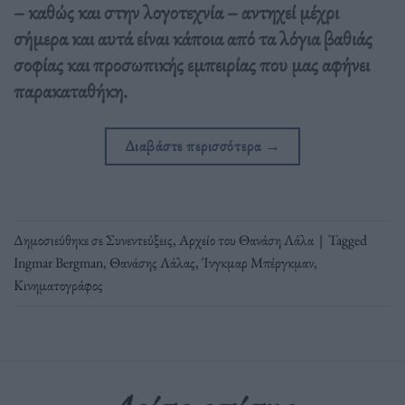
– καθώς και στην λογοτεχνία – αντηχεί μέχρι
σήμερα και αυτά είναι κάποια από τα λόγια βαθιάς
σοφίας και προσωπικής εμπειρίας που μας αφήνει
παρακαταθήκη.
Διαβάστε περισσότερα
→
Δημοσιεύθηκε σε
Συνεντεύξεις
,
Αρχείο του Θανάση Λάλα
|
Tagged
Ingmar Bergman
,
Θανάσης Λάλας
,
Ίνγκμαρ Μπέργκμαν
,
Κινηματογράφος