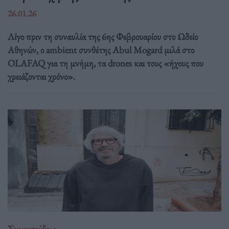
26.01.26
Λίγο πριν τη συναυλία της 6ης Φεβρουαρίου στο Ωδείο
Αθηνών, ο ambient συνθέτης Abul Mogard μιλά στο
OLAFAQ για τη μνήμη, τα drones και τους «ήχους που
χρειάζονται χρόνο».
Συνεντεύξεις