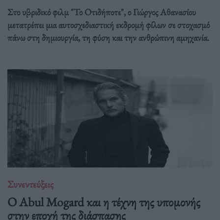
Στο υβριδικό φιλμ "Το Οτιδήποτε", ο Γιώργος Αθανασίου
μετατρέπει μια αυτοσχεδιαστική εκδρομή φίλων σε στοχασμό
πάνω στη δημιουργία, τη φύση και την ανθρώπινη αμηχανία.
Συνεντεύξεις
Ο Abul Mogard και η τέχνη της υπομονής
στην εποχή της διάσπασης