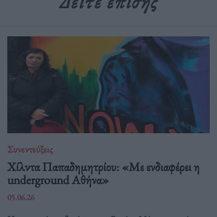
Δείτε επίσης
Συνεντεύξεις
Χίλντα Παπαδημητρίου: «Με ενδιαφέρει η
underground Αθήνα»
05.06.26