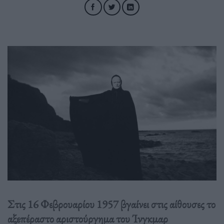
Στις 16 Φεβρουαρίου 1957 βγαίνει στις αίθουσες το
αξεπέραστο αριστούργημα του Ίνγκμαρ