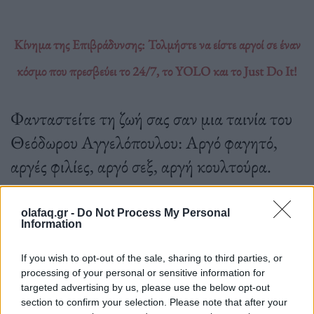
Κίνημα της Επιβράδυνσης: Τολμήστε να είστε αργοί σε έναν
κόσμο που πρεσβεύει το 24/7, το YOLO και το Just Do It!
Φανταστείτε τη ζωή σας σαν μια ταινία του
Θεόδωρου Αγγελόπουλου: Αργό φαγητό,
αργές φιλίες, αργό σεξ, αργή κουλτούρα.
olafaq.gr -
Do Not Process My Personal
Information
26.10.2022
If you wish to opt-out of the sale, sharing to third parties, or
processing of your personal or sensitive information for
targeted advertising by us, please use the below opt-out
section to confirm your selection. Please note that after your