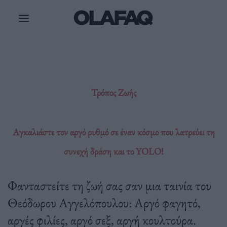
Μετάβαση
στο
περιεχόμενο
Τρόπος Ζωής
Αγκαλιάστε τον αργό ρυθμό σε έναν κόσμο που λατρεύει τη
συνεχή δράση και το YOLO!
Φανταστείτε τη ζωή σας σαν μια ταινία του
Θεόδωρου Αγγελόπουλου: Αργό φαγητό,
αργές φιλίες, αργό σεξ, αργή κουλτούρα.