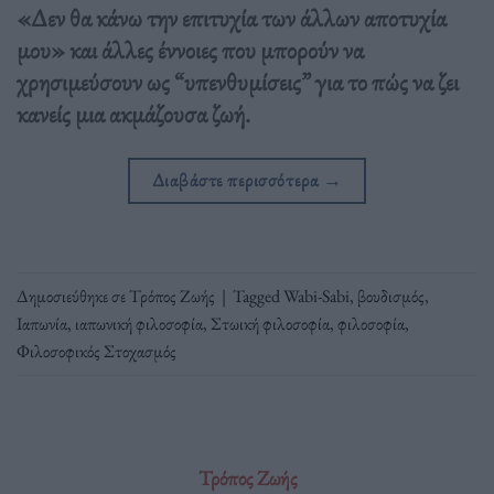
«Δεν θα κάνω την επιτυχία των άλλων αποτυχία
μου» και άλλες έννοιες που μπορούν να
χρησιμεύσουν ως “υπενθυμίσεις” για το πώς να ζει
κανείς μια ακμάζουσα ζωή.
Διαβάστε περισσότερα
→
Δημοσιεύθηκε σε
Τρόπος Ζωής
|
Tagged
Wabi-Sabi
,
βουδισμός
,
Ιαπωνία
,
ιαπωνική φιλοσοφία
,
Στωική φιλοσοφία
,
φιλοσοφία
,
Φιλοσοφικός Στοχασμός
Τρόπος Ζωής