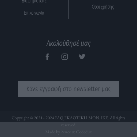
Διαφημιστείτε
Όροι χρήσης
Επικοινωνία
Ακολούθησέ μας
Κάνε εγγραφή στο newsletter μας
Copyright © 2021 - 2024 FAQ ΕΚΔΟΤΙΚΗ ΜΟΝ. ΙΚΕ. All rights
reserved.
Made by 2ence &
Codedux