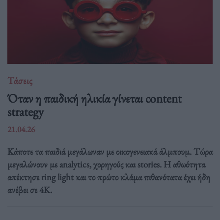
Τάσεις
Όταν η παιδική ηλικία γίνεται content
strategy
21.04.26
Κάποτε τα παιδιά μεγάλωναν με οικογενειακά άλμπουμ. Τώρα
μεγαλώνουν με analytics, χορηγούς και stories. Η αθωότητα
απέκτησε ring light και το πρώτο κλάμα πιθανότατα έχει ήδη
ανέβει σε 4K.