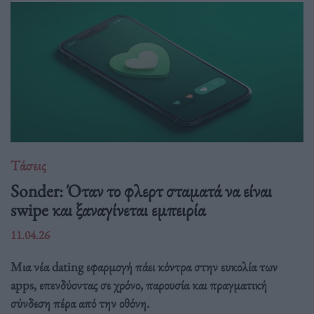
Τάσεις
Sonder: Όταν το φλερτ σταματά να είναι
swipe και ξαναγίνεται εμπειρία
11.04.26
Μια νέα dating εφαρμογή πάει κόντρα στην ευκολία των
apps, επενδύοντας σε χρόνο, παρουσία και πραγματική
σύνδεση πέρα από την οθόνη.