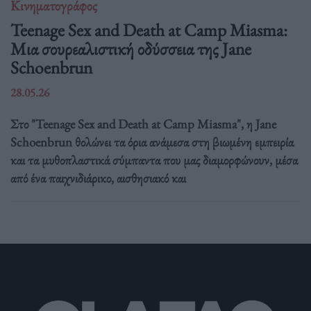
Κινηματογράφος
Teenage Sex and Death at Camp Miasma:
Μια σουρεαλιστική οδύσσεια της Jane
Schoenbrun
28.05.26
Στο "Teenage Sex and Death at Camp Miasma", η Jane
Schoenbrun θολώνει τα όρια ανάμεσα στη βιωμένη εμπειρία
και τα μυθοπλαστικά σύμπαντα που μας διαμορφώνουν, μέσα
από ένα παιχνιδιάρικο, αισθησιακό και