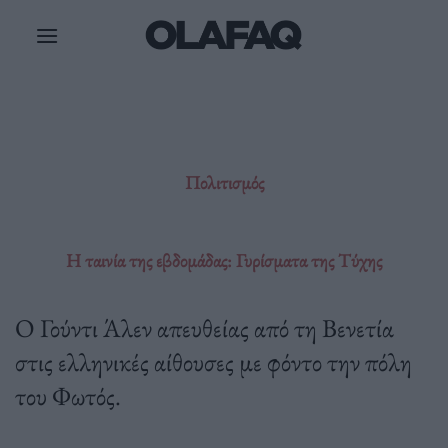
Μετάβαση
στο
περιεχόμενο
Πολιτισμός
H ταινία της εβδομάδας: Γυρίσματα της Τύχης
Ο Γούντι Άλεν απευθείας από τη Βενετία
στις ελληνικές αίθουσες με φόντο την πόλη
του Φωτός.