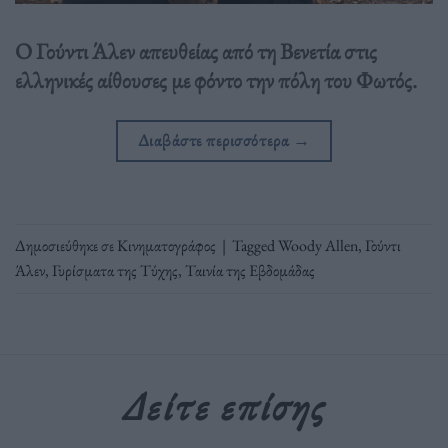
Ο Γούντι Άλεν απευθείας από τη Βενετία στις
ελληνικές αίθουσες με φόντο την πόλη του Φωτός.
Διαβάστε περισσότερα
→
Δημοσιεύθηκε σε
Κινηματογράφος
|
Tagged
Woody Allen
,
Γούντι
Άλεν
,
Γυρίσματα της Τύχης
,
Ταινία της Εβδομάδας
Δείτε επίσης