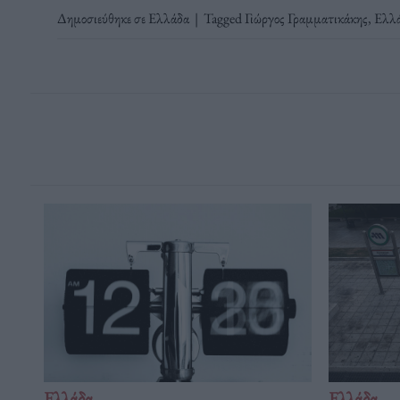
Δημοσιεύθηκε σε
Ελλάδα
|
Tagged
Γιώργος Γραμματικάκης
,
Ελλ
Ελλάδα
Ελλάδα