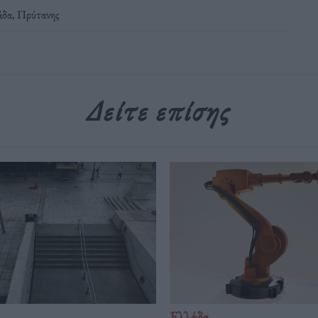
άδα
,
Πρύτανης
Δείτε επίσης
Ελλάδα