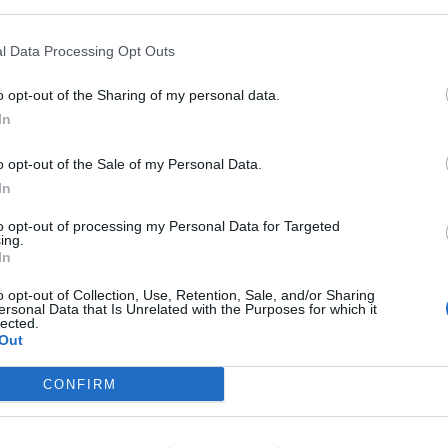
l Data Processing Opt Outs
o opt-out of the Sharing of my personal data.
In
o opt-out of the Sale of my Personal Data.
In
to opt-out of processing my Personal Data for Targeted
ing.
In
o opt-out of Collection, Use, Retention, Sale, and/or Sharing
ersonal Data that Is Unrelated with the Purposes for which it
lected.
Out
CONFIRM