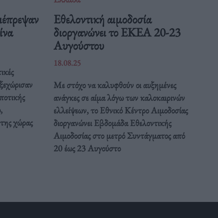
ιέπρεψαν
Eθελοντική αιμοδοσία
Κίνα
διοργανώνει το ΕΚΕΑ 20-23
Αυγούστου
18.08.25
ικές
 ξεχώρισαν
Με στόχο να καλυφθούν οι αυξημένες
ποτικής
ανάγκες σε αίμα λόγω των καλοκαιρινών
,
ελλείψεων, το Εθνικό Κέντρο Αιμοδοσίας
 της χώρας
διοργανώνει Εβδομάδα Εθελοντικής
Αιμοδοσίας στο μετρό Συντάγματος από
20 έως 23 Αυγούστο