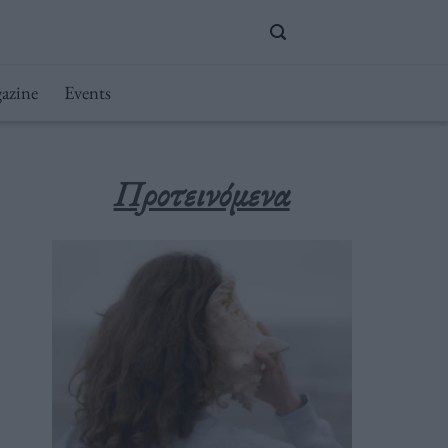
azine
Events
Προτεινόμενα