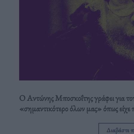
Ο Αντώνης Μποσκοΐτης γράφει για τον
«σημαντικότερο όλων μας» όπως είχε π
Διαβάστε 