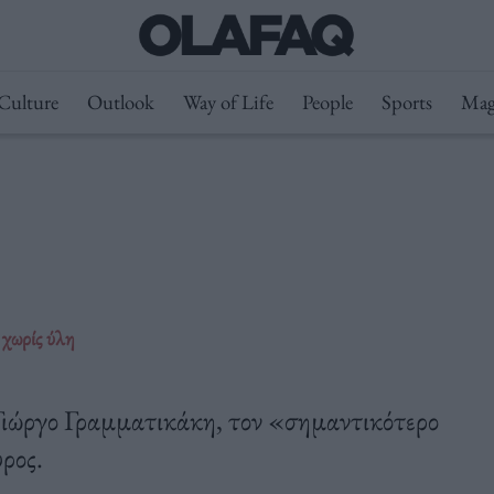
Culture
Outlook
Way of Life
People
Sports
Mag
 χωρίς ύλη
Γιώργο Γραμματικάκη, τον «σημαντικότερο
ρος.