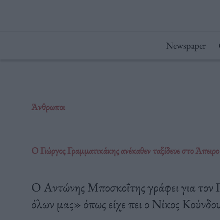
Μετάβαση
στο
περιεχόμενο
Newspaper
Άνθρωποι
Ο Γιώργος Γραμματικάκης ανέκαθεν ταξίδευε στο Άπειρο
Ο Αντώνης Μποσκοΐτης γράφει για τον 
όλων μας» όπως είχε πει ο Νίκος Κούνδου