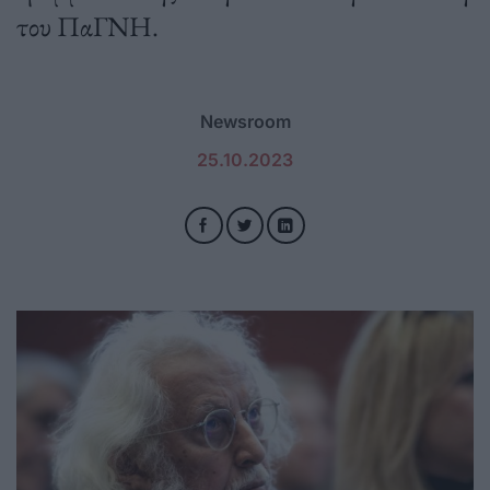
του ΠαΓΝΗ.
Newsroom
25.10.2023