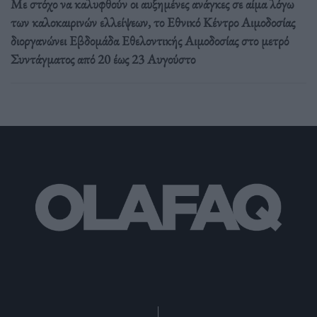
Με στόχο να καλυφθούν οι αυξημένες ανάγκες σε αίμα λόγω
των καλοκαιρινών ελλείψεων, το Εθνικό Κέντρο Αιμοδοσίας
διοργανώνει Εβδομάδα Εθελοντικής Αιμοδοσίας στο μετρό
Συντάγματος από 20 έως 23 Αυγούστο