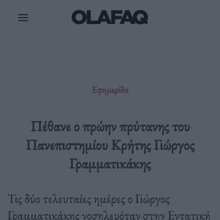
Μετάβαση
στο
περιεχόμενο
Εφημερίδα
Πέθανε ο πρώην πρύτανης του
Πανεπιστημίου Κρήτης Γιώργος
Γραμματικάκης
Τις δύο τελευταίες ημέρες ο Γιώργος
Γραμματικάκης νοσηλευόταν στην Εντατική