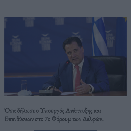
Όσα δήλωσε ο Υπουργός Ανάπτυξης και
Επενδύσεων στο 7ο Φόρουμ των Δελφών.