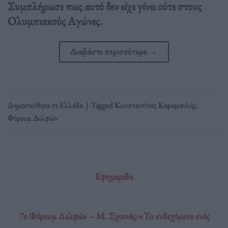
Συμπλήρωσε πως αυτό δεν είχε γίνει ούτε στους
Ολυμπιακούς Αγώνες.
Διαβάστε περισσότερα
→
Δημοσιεύθηκε σε
Ελλάδα
|
Tagged
Κωνσταντίνος Καραμανλής
,
Φόρουμ Δελφών
Εφημερίδα
7ο Φόρουμ Δελφών – Μ. Σχοινάς:«To ενδεχόμενο ενός