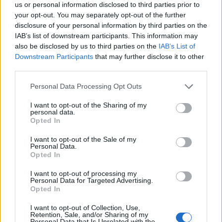
us or personal information disclosed to third parties prior to
Εκτίμησε ότι δεν θα υπάρξει επισιτιστική
your opt-out. You may separately opt-out of the further
disclosure of your personal information by third parties on the
κρίση στην Ελλάδα και την Ευρώπη.
IAB’s list of downstream participants. This information may
also be disclosed by us to third parties on the
IAB’s List of
Downstream Participants
that may further disclose it to other
third parties.
09.04.2022
Personal Data Processing Opt Outs
I want to opt-out of the Sharing of my
personal data.
Opted In
I want to opt-out of the Sale of my
Personal Data.
Opted In
I want to opt-out of processing my
Personal Data for Targeted Advertising.
Opted In
I want to opt-out of Collection, Use,
Retention, Sale, and/or Sharing of my
Personal Data that Is Unrelated with the