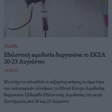
Ελλάδα
Eθελοντική αιμοδοσία διοργανώνει το ΕΚΕΑ
20-23 Αυγούστου
18.08.25
Με στόχο να καλυφθούν οι αυξημένες ανάγκες σε αίμα λόγω
των καλοκαιρινών ελλείψεων, το Εθνικό Κέντρο Αιμοδοσίας
διοργανώνει Εβδομάδα Εθελοντικής Αιμοδοσίας στο μετρό
Συντάγματος από 20 έως 23 Αυγούστο