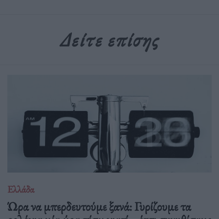
Δείτε επίσης
Ελλάδα
Ώρα να μπερδευτούμε ξανά: Γυρίζουμε τα