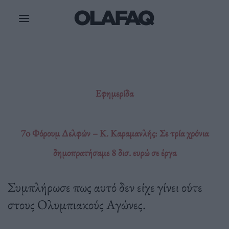
Μετάβαση
στο
περιεχόμενο
Εφημερίδα
7o Φόρουμ Δελφών – Κ. Καραμανλής: Σε τρία χρόνια
δημοπρατήσαμε 8 δισ. ευρώ σε έργα
Συμπλήρωσε πως αυτό δεν είχε γίνει ούτε
στους Ολυμπιακούς Αγώνες.