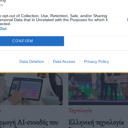
In
o opt-out of Collection, Use, Retention, Sale, and/or Sharing
ersonal Data that Is Unrelated with the Purposes for which it
Δείτε επίσης
lected.
Out
CONFIRM
Data Deletion
Data Access
Privacy Policy
α
Τεχνολογία
ρμογή AI-συνοδός του
Ελληνική τεχνολογία