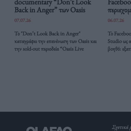
documentary “Don’t Look
Faceboo
Back in Anger” των Oasis
περιεχομ
07.07.26
06.07.26
Το "Don’t Look Back in Anger"
Το Faceboo
καταγράφει την επανένωση των Oasis και
Studio ως 
την sold-out περιοδεία “Oasis Live
βοηθό: εξατ
Σχετικά 