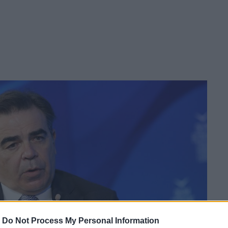
-
Do Not Process My Personal Information