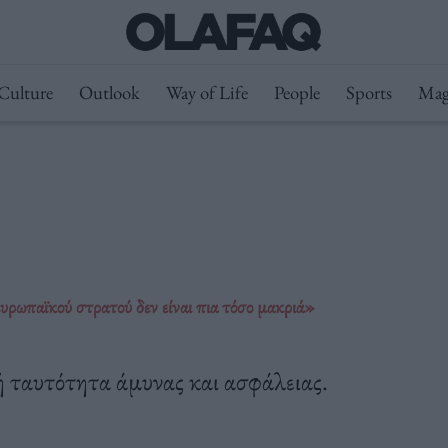
Culture
Outlook
Way of Life
People
Sports
Mag
ρωπαϊκού στρατού δεν είναι πια τόσο μακριά»
ή ταυτότητα άμυνας και ασφάλειας.