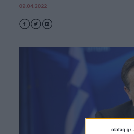
09.04.2022
olafaq.gr 