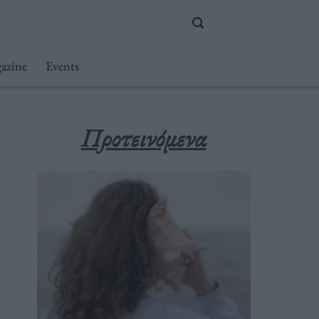
azine
Events
Προτεινόμενα