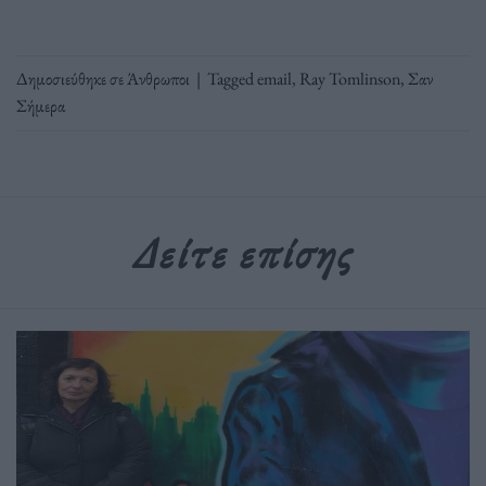
Δημοσιεύθηκε σε
Άνθρωποι
|
Tagged
email
,
Ray Tomlinson
,
Σαν
Σήμερα
Δείτε επίσης