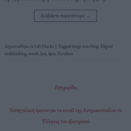
Διαβάστε περισσότερα
→
Δημοσιεύθηκε σε
Life Hacks
|
Tagged
binge watching
,
Digital
multitasking
,
email
,
ζωή
,
όρια
,
Συνήθεια
Εφημερίδα
Εισαγγελική έρευνα για τα email της Ασημακοπούλου σε
Έλληνες του εξωτερικού