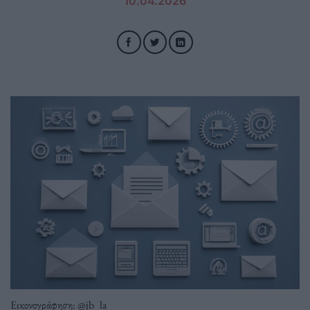
10.04.2026
Εικονογράφηση: @jb_la