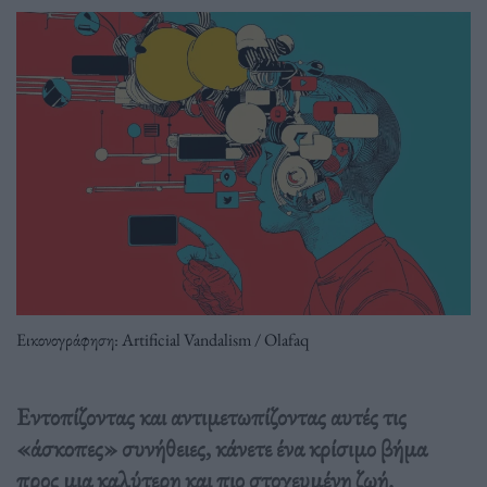
Εικονογράφηση: Artificial Vandalism / Olafaq
Εντοπίζοντας και αντιμετωπίζοντας αυτές τις
«άσκοπες» συνήθειες, κάνετε ένα κρίσιμο βήμα
προς μια καλύτερη και πιο στοχευμένη ζωή.