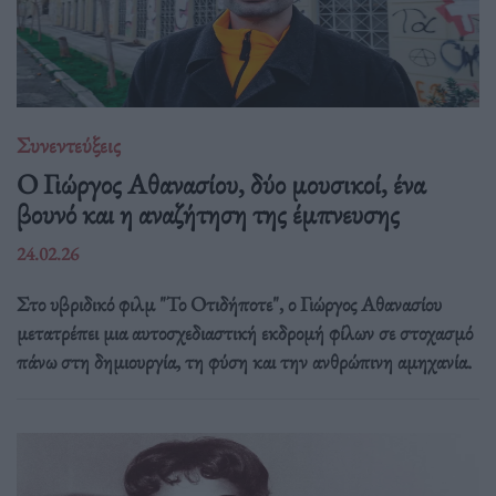
Συνεντεύξεις
Ο Γιώργος Αθανασίου, δύο μουσικοί, ένα
βουνό και η αναζήτηση της έμπνευσης
24.02.26
Στο υβριδικό φιλμ "Το Οτιδήποτε", ο Γιώργος Αθανασίου
μετατρέπει μια αυτοσχεδιαστική εκδρομή φίλων σε στοχασμό
πάνω στη δημιουργία, τη φύση και την ανθρώπινη αμηχανία.