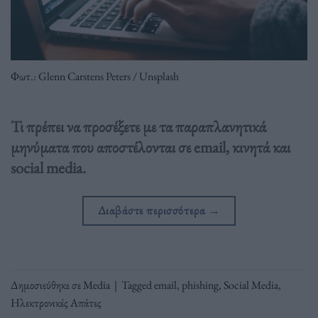
Φωτ.: Glenn Carstens Peters / Unsplash
Τι πρέπει να προσέξετε με τα παραπλανητικά
μηνύματα που αποστέλονται σε email, κινητά και
social media.
Διαβάστε περισσότερα
→
Δημοσιεύθηκε σε
Media
|
Tagged
email
,
phishing
,
Social Media
,
Ηλεκτρονικές Απάτες