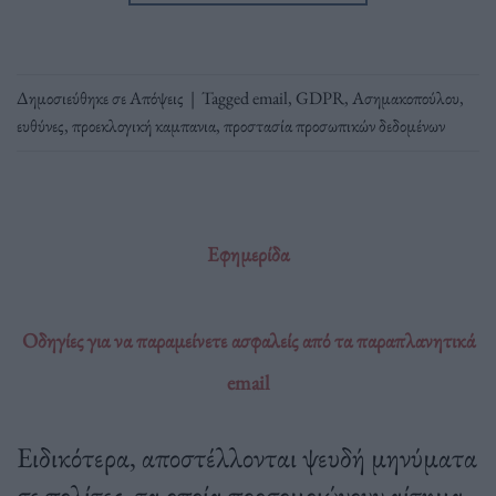
Δημοσιεύθηκε σε
Απόψεις
|
Tagged
email
,
GDPR
,
Ασημακοπούλου
,
ευθύνες
,
προεκλογική καμπανια
,
προστασία προσωπικών δεδομένων
Εφημερίδα
Οδηγίες για να παραμείνετε ασφαλείς από τα παραπλανητικά
email
Ειδικότερα, αποστέλλονται ψευδή μηνύματα
σε πολίτες, τα οποία προσομοιώνουν αίτημα