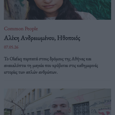
Common People
Αλίκη Ανδρειωμένου, Ηθοποιός
07.05.26
Το Olafaq περπατά στους δρόμους της Αθήνας και
ανακαλύπτει τη μαγεία που κρύβεται στις καθημερινές
ιστορίες των απλών ανθρώπων.