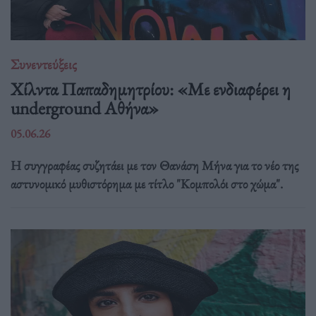
Συνεντεύξεις
Χίλντα Παπαδημητρίου: «Με ενδιαφέρει η
underground Αθήνα»
05.06.26
Η συγγραφέας συζητάει με τον Θανάση Μήνα για το νέο της
αστυνομικό μυθιστόρημα με τίτλο "Κομπολόι στο χώμα".