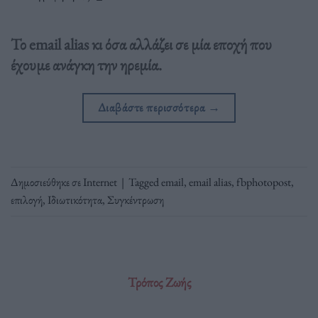
Το email alias κι όσα αλλάζει σε μία εποχή που
έχουμε ανάγκη την ηρεμία.
Διαβάστε περισσότερα
→
Δημοσιεύθηκε σε
Internet
|
Tagged
email
,
email alias
,
fbphotopost
,
επιλογή
,
Ιδιωτικότητα
,
Συγκέντρωση
Τρόπος Ζωής