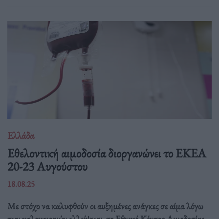
Ελλάδα
Eθελοντική αιμοδοσία διοργανώνει το ΕΚΕΑ
20-23 Αυγούστου
18.08.25
Με στόχο να καλυφθούν οι αυξημένες ανάγκες σε αίμα λόγω
των καλοκαιρινών ελλείψεων, το Εθνικό Κέντρο Αιμοδοσίας