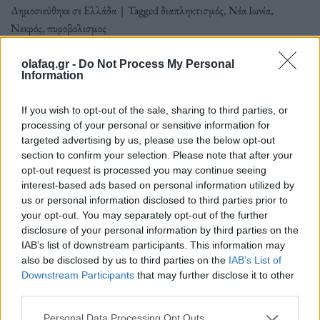
Δημοσιεύθηκε σε
Ελλάδα
|
Tagged
διαπληκτισμός
,
Νέα Ιωνία
,
Νεκρός
,
πυροβολισμος
olafaq.gr -
Do Not Process My Personal
Information
If you wish to opt-out of the sale, sharing to third parties, or
Δείτε επίσης
processing of your personal or sensitive information for
targeted advertising by us, please use the below opt-out
section to confirm your selection. Please note that after your
opt-out request is processed you may continue seeing
interest-based ads based on personal information utilized by
us or personal information disclosed to third parties prior to
your opt-out. You may separately opt-out of the further
disclosure of your personal information by third parties on the
IAB’s list of downstream participants. This information may
also be disclosed by us to third parties on the
IAB’s List of
Downstream Participants
that may further disclose it to other
third parties.
Personal Data Processing Opt Outs