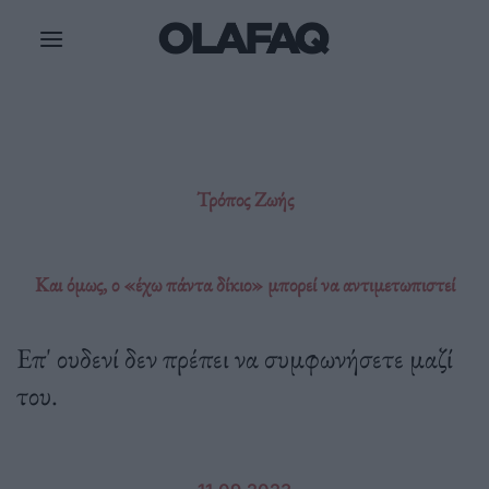
Μετάβαση
στο
περιεχόμενο
Τρόπος Ζωής
Και όμως, ο «έχω πάντα δίκιο» μπορεί να αντιμετωπιστεί
Επ' ουδενί δεν πρέπει να συμφωνήσετε μαζί
του.