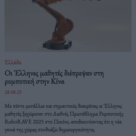
Ελλάδα
Οι Έλληνες μαθητές διέπρεψαν στη
ρομποτική στην Κίνα
28.08.25
Με πέντε μετάλλια και σημαντικές διακρίσεις οι Έλληνες
μαθητές ξεχώρισαν στο Διεθνές Πρωτάθλημα Ρομποτικής
RoboRAVE 2025 στο Πεκίνο, αποδεικνύοντας ότι η νέα
γενιά της χώρας συνδυάζει δημιουργικότητα,