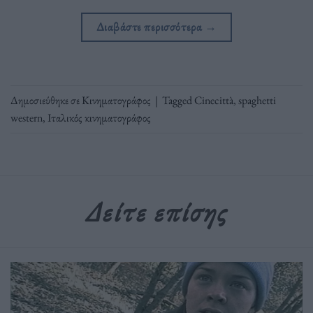
Διαβάστε περισσότερα
→
Δημοσιεύθηκε σε
Κινηματογράφος
|
Tagged
Cinecittà
,
spaghetti
western
,
Ιταλικός κινηματογράφος
Δείτε επίσης