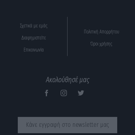
Σχετικά με εμάς
Πολιτική Απορρήτου
Διαφημιστείτε
Όροι χρήσης
Επικοινωνία
Ακολούθησέ μας
Κάνε εγγραφή στο newsletter μας