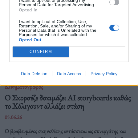
I want to opt-out of processing my
Personal Data for Targeted Advertising.
Opted In
I want to opt-out of Collection, Use,
Retention, Sale, and/or Sharing of my
Personal Data that Is Unrelated with the
Purposes for which it was collected.
Opted Out
CONFIRM
Data Deletion
Data Access
Privacy Policy
Κινηματογράφος
Ο Σκορσέζε δοκιμάζει AI storyboards καθώς
το Χόλιγουντ αλλάζει στάση
05.06.26
Ο βραβευμένος σκηνοθέτης εντάσσεται ως συνεργάτης και