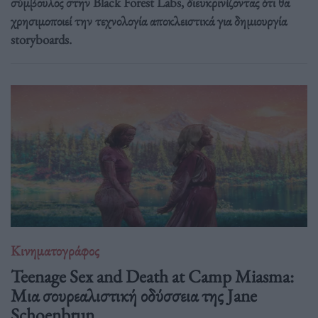
σύμβουλος στην Black Forest Labs, διευκρινίζοντας ότι θα
χρησιμοποιεί την τεχνολογία αποκλειστικά για δημιουργία
storyboards.
Κινηματογράφος
Teenage Sex and Death at Camp Miasma:
Μια σουρεαλιστική οδύσσεια της Jane
Schoenbrun