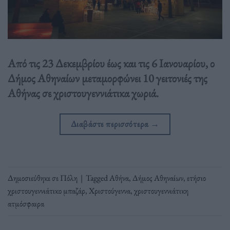
Από τις 23 Δεκεμβρίου έως και τις 6 Ιανουαρίου, ο
Δήμος Αθηναίων μεταμορφώνει 10 γειτονιές της
Αθήνας σε χριστουγεννιάτικα χωριά.
Διαβάστε περισσότερα
→
Δημοσιεύθηκε σε
Πόλη
|
Tagged
Αθήνα
,
Δήμος Αθηναίων
,
ετήσιο
χριστουγεννιάτικο μπαζάρ
,
Χριστούγεννα
,
χριστουγεννιάτικη
ατμόσφαιρα