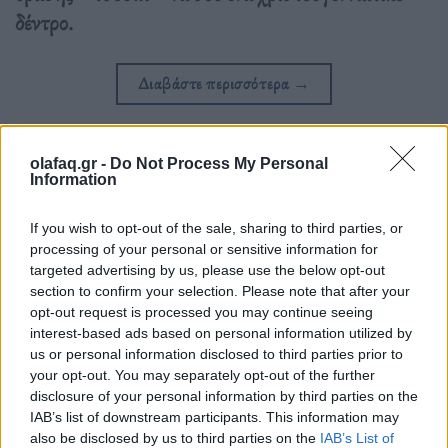
δέντρο.
Διαβάστε περισσότερα
→
olafaq.gr -
Do Not Process My Personal
Information
Δημοσιεύθηκε σε
Κινηματογράφος
|
Tagged
Ταινίες
,
χριστουγεννιάτικη
ατμόσφαιρα
If you wish to opt-out of the sale, sharing to third parties, or
processing of your personal or sensitive information for
targeted advertising by us, please use the below opt-out
section to confirm your selection. Please note that after your
opt-out request is processed you may continue seeing
Δείτε επίσης
interest-based ads based on personal information utilized by
us or personal information disclosed to third parties prior to
your opt-out. You may separately opt-out of the further
disclosure of your personal information by third parties on the
IAB’s list of downstream participants. This information may
also be disclosed by us to third parties on the
IAB’s List of