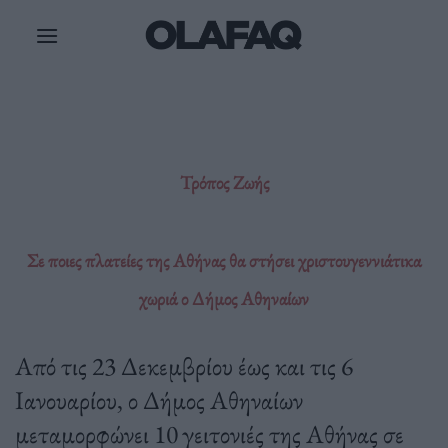
Μετάβαση
στο
περιεχόμενο
Τρόπος Ζωής
Σε ποιες πλατείες της Αθήνας θα στήσει χριστουγεννιάτικα
χωριά ο Δήμος Αθηναίων
Από τις 23 Δεκεμβρίου έως και τις 6
Ιανουαρίου, ο Δήμος Αθηναίων
μεταμορφώνει 10 γειτονιές της Αθήνας σε