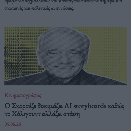
δράμα για αιχμαλώτους και προπαγάνδα αποκτά σήμερα πιο
σκοτεινές και πολιτικές αναγνώσεις.
Κινηματογράφος
Ο Σκορσέζε δοκιμάζει AI storyboards καθώς
το Χόλιγουντ αλλάζει στάση
05.06.26