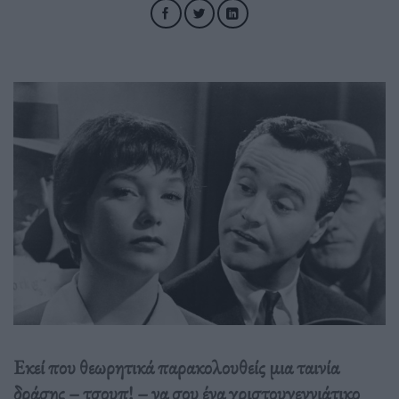
Eκεί που θεωρητικά παρακολουθείς μια ταινία
δράσης – τσουπ! – να σου ένα χριστουγεννιάτικο