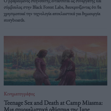
Ο βραβευμένος σκηνοθέτης εντάσσεται ως συνεργάτης και
σύμβουλος στην Black Forest Labs, διευκρινίζοντας ότι θα
χρησιμοποιεί την τεχνολογία αποκλειστικά για δημιουργία
storyboards.
Κινηματογράφος
Teenage Sex and Death at Camp Miasma:
Μια σουρεαλιστική οδύσσεια της Jane