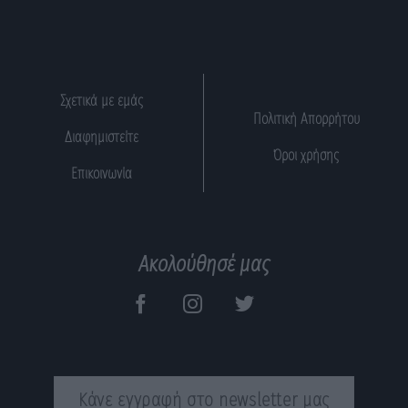
Σχετικά με εμάς
Πολιτική Απορρήτου
Διαφημιστείτε
Όροι χρήσης
Επικοινωνία
Ακολούθησέ μας
Κάνε εγγραφή στο newsletter μας