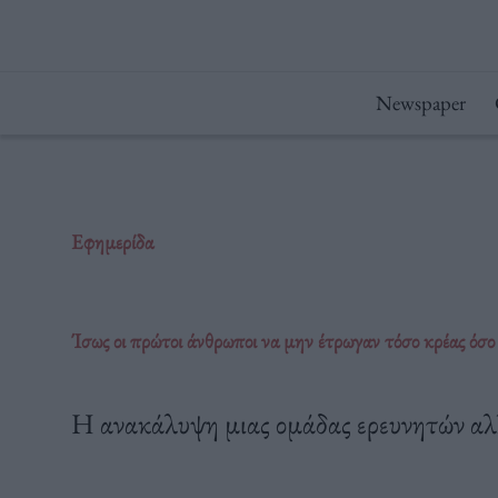
Μετάβαση
στο
περιεχόμενο
Newspaper
Εφημερίδα
Ίσως οι πρώτοι άνθρωποι να μην έτρωγαν τόσο κρέας όσο
Η ανακάλυψη μιας ομάδας ερευνητών αλλ