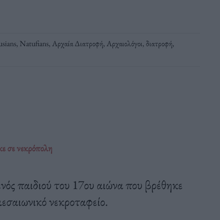
sians
,
Natufians
,
Αρχαία Διατροφή
,
Αρχαιολόγοι
,
διατροφή
,
ε σε νεκρόπολη
νός παιδιού του 17ου αιώνα που βρέθηκε
μεσαιωνικό νεκροταφείο.