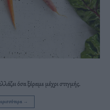
λάζει όσα ξέραμε μέχρι στιγμής.
περισσότερα
→