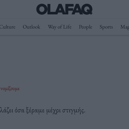
Culture
Outlook
Way of Life
People
Sports
Mag
 νομίζουμε
άζει όσα ξέραμε μέχρι στιγμής.