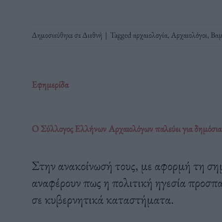
Δημοσιεύθηκε σε
Διεθνή
|
Tagged
αρχαιολογία
,
Αρχαιολόγοι
,
Βαμ
Εφημερίδα
Ο Σύλλογος Ελλήνων Αρχαιολόγων παλεύει για δημόσια μ
Στην ανακοίνωσή τους, με αφορμή τη σ
αναφέρουν πως η πολιτική ηγεσία προσπα
σε κυβερνητικά καταστήματα.