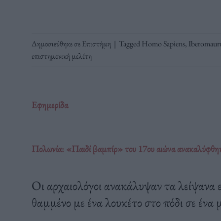
Δημοσιεύθηκε σε
Επιστήμη
|
Tagged
Homo Sapiens
,
Iberomauru
επιστημονική μελέτη
Εφημερίδα
Πολωνία: «Παιδί βαμπίρ» του 17ου αιώνα ανακαλύφθηκ
Οι αρχαιολόγοι ανακάλυψαν τα λείψανα ε
θαμμένο με ένα λουκέτο στο πόδι σε ένα 