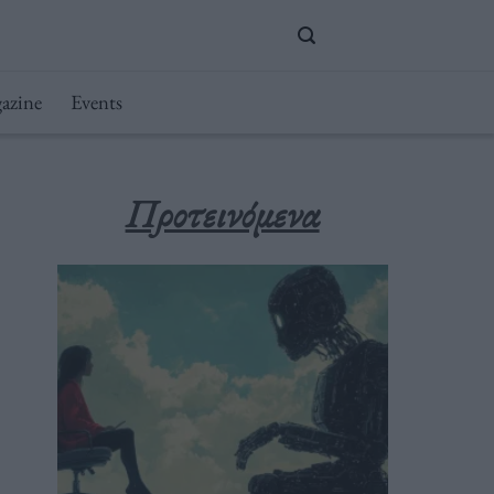
azine
Events
Προτεινόμενα