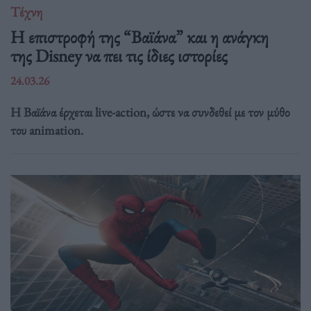
Τέχνη
Η επιστροφή της “Βαϊάνα” και η ανάγκη
της Disney να πει τις ίδιες ιστορίες
24.03.26
Η Βαϊάνα έρχεται live-action, ώστε να συνδεθεί με τον μύθο
του animation.