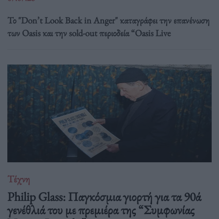
Το "Don’t Look Back in Anger" καταγράφει την επανένωση
των Oasis και την sold-out περιοδεία “Oasis Live
Τέχνη
Philip Glass: Παγκόσμια γιορτή για τα 90ά
γενέθλιά του με πρεμιέρα της “Συμφωνίας