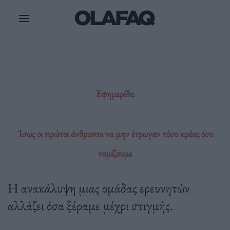
Μετάβαση
στο
περιεχόμενο
Εφημερίδα
Ίσως οι πρώτοι άνθρωποι να μην έτρωγαν τόσο κρέας όσο
νομίζουμε
Η ανακάλυψη μιας ομάδας ερευνητών
αλλάζει όσα ξέραμε μέχρι στιγμής.