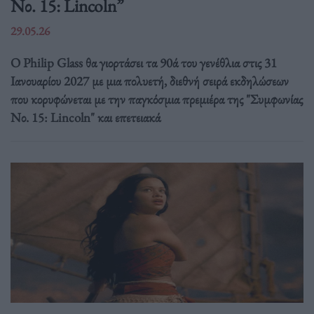
Νο. 15: Lincoln”
29.05.26
Ο Philip Glass θα γιορτάσει τα 90ά του γενέθλια στις 31
Ιανουαρίου 2027 με μια πολυετή, διεθνή σειρά εκδηλώσεων
που κορυφώνεται με την παγκόσμια πρεμιέρα της "Συμφωνίας
Νο. 15: Lincoln" και επετειακά