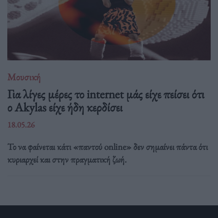
Μουσική
Για λίγες μέρες το internet μάς είχε πείσει ότι
ο Akylas είχε ήδη κερδίσει
18.05.26
Το να φαίνεται κάτι «παντού online» δεν σημαίνει πάντα ότι
κυριαρχεί και στην πραγματική ζωή.