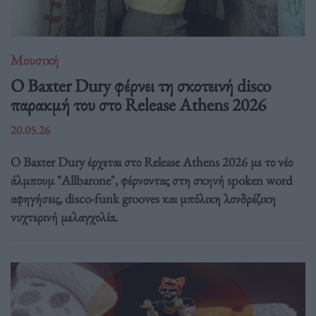
Μουσική
Ο Baxter Dury φέρνει τη σκοτεινή disco
παρακμή του στο Release Athens 2026
20.05.26
Ο Baxter Dury έρχεται στο Release Athens 2026 με το νέο
άλμπουμ "Allbarone", φέρνοντας στη σκηνή spoken word
αφηγήσεις, disco-funk grooves και μπόλικη λονδρέζικη
νυχτερινή μελαγχολία.