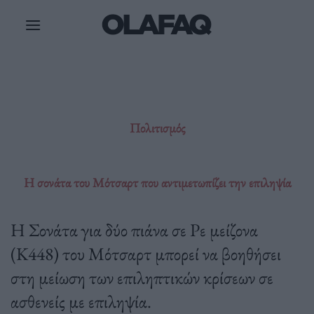
Μετάβαση
στο
περιεχόμενο
Πολιτισμός
Η σονάτα του Μότσαρτ που αντιμετωπίζει την επιληψία
Η Σονάτα για δύο πιάνα σε Ρε μείζονα
(K448) του Μότσαρτ μπορεί να βοηθήσει
στη μείωση των επιληπτικών κρίσεων σε
ασθενείς με επιληψία.