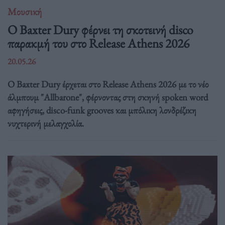
Μουσική
Ο Baxter Dury φέρνει τη σκοτεινή disco
παρακμή του στο Release Athens 2026
20.05.26
Ο Baxter Dury έρχεται στο Release Athens 2026 με το νέο
άλμπουμ "Allbarone", φέρνοντας στη σκηνή spoken word
αφηγήσεις, disco-funk grooves και μπόλικη λονδρέζικη
νυχτερινή μελαγχολία.