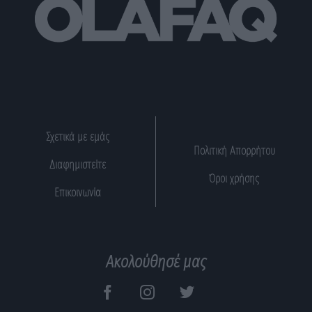
Σχετικά με εμάς
Πολιτική Απορρήτου
Διαφημιστείτε
Όροι χρήσης
Επικοινωνία
Ακολούθησέ μας