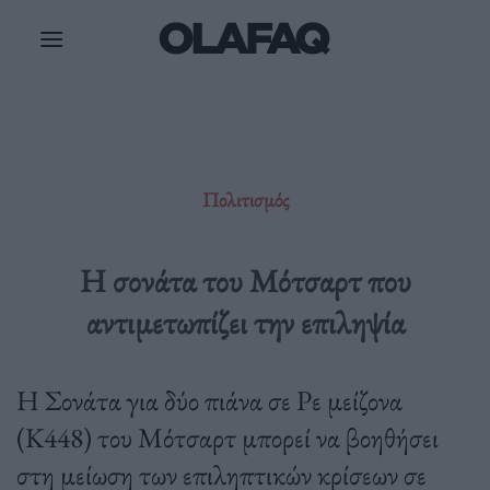
Μετάβαση
στο
περιεχόμενο
Πολιτισμός
Η σονάτα του Μότσαρτ που
αντιμετωπίζει την επιληψία
Η Σονάτα για δύο πιάνα σε Ρε μείζονα
(K448) του Μότσαρτ μπορεί να βοηθήσει
στη μείωση των επιληπτικών κρίσεων σε