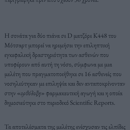
Η σονάτα για δύο πιάνα σε D ματζόρε K448 του
Μότσαρτ μπορεί να ηρεμήσει την επιληπτική
εγκεφαλική δραστηριότητα των ασθενών που
υποφέρουν από αυτή τη νόσο, σύμφωνα με μια
μελέτη που πραγματοποιήθηκε σε 16 ασθενείς που
νοσηλεύτηκαν με επιληψία και δεν ανταποκρίνονταν
στην «
ορθόδοξη
» φαρμακευτική αγωγή και η οποία
δημοσιεύτηκε στο περιοδικό Scientific Reports.
Τα αποτελέσματα της μελέτης ενίσχυσαν τις ελπίδες