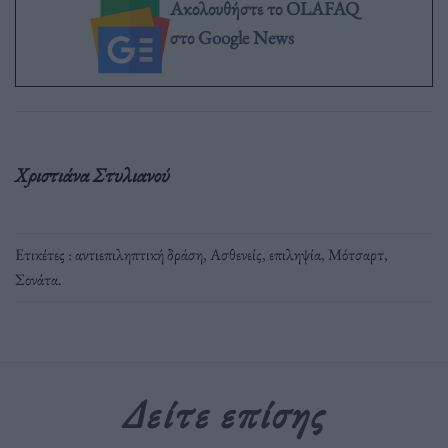
Ακολουθήστε το OLAFAQ
στο Google News
Χριστιάνα Στυλιανού
Ετικέτες :
αντιεπιληπτική δράση
,
Ασθενείς
,
επιληψία
,
Μότσαρτ
,
Σονάτα
.
Δείτε επίσης