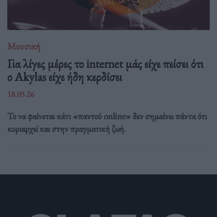
Μουσική
Για λίγες μέρες το internet μάς είχε πείσει ότι
ο Akylas είχε ήδη κερδίσει
18.05.26
Το να φαίνεται κάτι «παντού online» δεν σημαίνει πάντα ότι
κυριαρχεί και στην πραγματική ζωή.