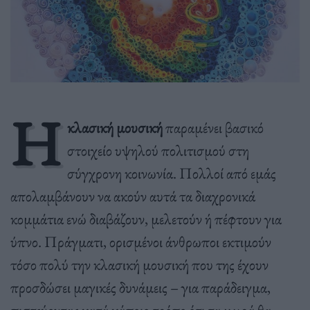
Η
κλασική μουσική
παραμένει βασικό
στοιχείο υψηλού πολιτισμού στη
σύγχρονη κοινωνία. Πολλοί από εμάς
απολαμβάνουν να ακούν αυτά τα διαχρονικά
κομμάτια ενώ διαβάζουν, μελετούν ή πέφτουν για
ύπνο. Πράγματι, ορισμένοι άνθρωποι εκτιμούν
τόσο πολύ την κλασική μουσική που της έχουν
προσδώσει μαγικές δυνάμεις – για παράδειγμα,
πιστεύοντας κατά κάποιο τρόπο ότι τα μωρά θα