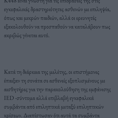
K448 είναι γνωστή για τις επιδράσεις της στις
εγκεφαλικές δραστηριότητες ασθενών με επιληψία,
όπως και μικρών παιδιών, αλλά οι ερευνητές
εξακολουθούν να προσπαθούν να καταλάβουν πως
ακριβώς γίνεται αυτό.
Κατά τη διάρκεια της μελέτης, οι επιστήμονες
έπαιξαν τη σονάτα σε ασθενείς εξοπλισμένους με
αισθητήρες για την παρακολούθηση της εμφάνισης
IED -σύντομα αλλά επιβλαβή εγκεφαλικά
συμβάντα από επιληπτικά μεταξύ επιληπτικών
κρίσεων. Διαπίστωσαν ότι αυτά τα συμβάντα