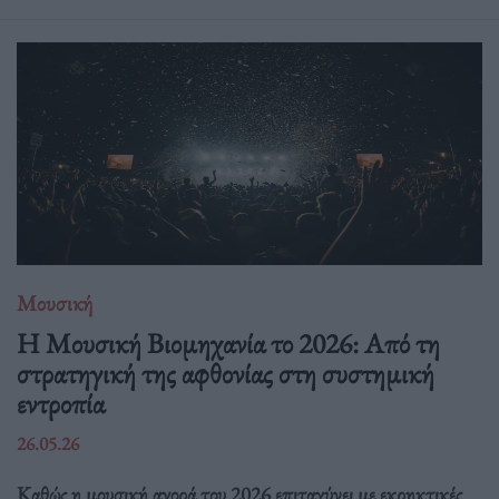
Μουσική
Η Μουσική Βιομηχανία το 2026: Από τη
στρατηγική της αφθονίας στη συστημική
εντροπία
26.05.26
Καθώς η μουσική αγορά του 2026 επιταχύνει με εκρηκτικές