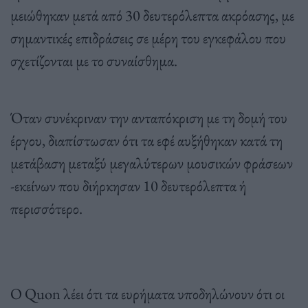
μειώθηκαν μετά από 30 δευτερόλεπτα ακρόασης, με
σημαντικές επιδράσεις σε μέρη του εγκεφάλου που
σχετίζονται με το συναίσθημα.
Όταν συνέκριναν την ανταπόκριση με τη δομή του
έργου, διαπίστωσαν ότι τα εφέ αυξήθηκαν κατά τη
μετάβαση μεταξύ μεγαλύτερων μουσικών φράσεων
-εκείνων που διήρκησαν 10 δευτερόλεπτα ή
περισσότερο.
Ο Quon λέει ότι τα ευρήματα υποδηλώνουν ότι οι