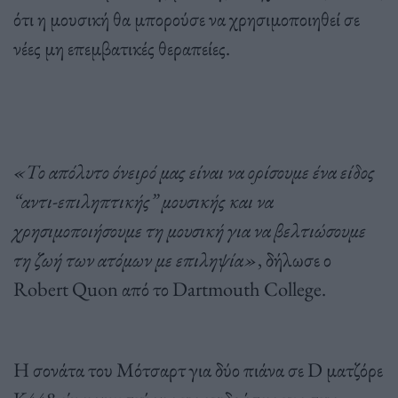
ότι η μουσική θα μπορούσε να χρησιμοποιηθεί σε
νέες μη επεμβατικές θεραπείες.
«Το απόλυτο όνειρό μας είναι να ορίσουμε ένα είδος
“αντι-επιληπτικής” μουσικής και να
χρησιμοποιήσουμε τη μουσική για να βελτιώσουμε
τη ζωή των ατόμων με επιληψία»
, δήλωσε ο
Robert Quon από το Dartmouth College.
Η σονάτα του Μότσαρτ για δύο πιάνα σε D ματζόρε