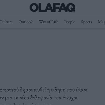
Culture
Outlook
Way of Life
People
Sports
Mag
να προτού δημοσιευθεί η είδηση που έκανε
ν μια εκ νέου δολοφονία του άψυχου