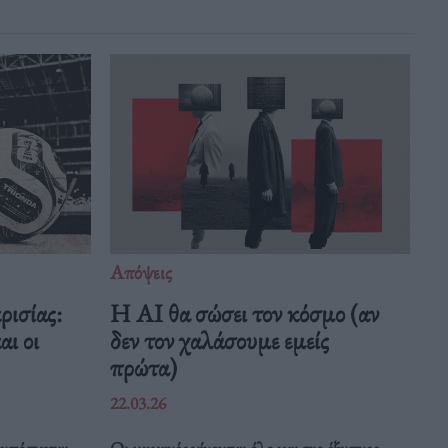
Απόψεις
ρισίας:
Η AI θα σώσει τον κόσμο (αν
ι οι
δεν τον χαλάσουμε εμείς
πρώτα)
22.03.26