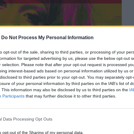
-
Do Not Process My Personal Information
to opt-out of the sale, sharing to third parties, or processing of your per
formation for targeted advertising by us, please use the below opt-out s
r selection. Please note that after your opt-out request is processed y
eing interest-based ads based on personal information utilized by us or
disclosed to third parties prior to your opt-out. You may separately opt-
losure of your personal information by third parties on the IAB’s list of
. This information may also be disclosed by us to third parties on the
IA
Participants
that may further disclose it to other third parties.
l Data Processing Opt Outs
ευνα προτού δημοσιευθεί η είδηση που
o opt-out of the Sharing of my personal data.