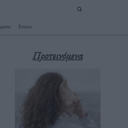
azine
Events
Προτεινόμενα