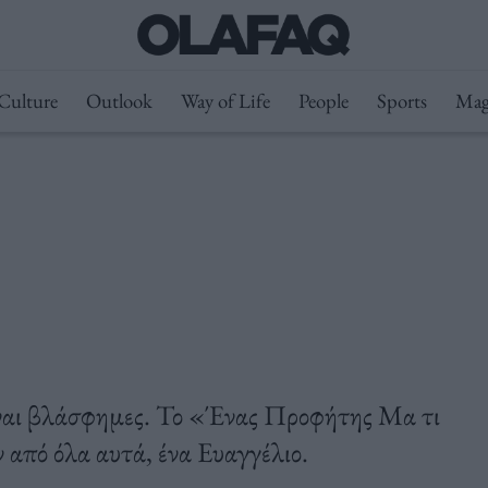
Culture
Outlook
Way of Life
People
Sports
Mag
 είναι βλάσφημες. Το «Ένας Προφήτης Μα τι
από όλα αυτά, ένα Ευαγγέλιο.