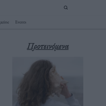
azine
Events
Προτεινόμενα