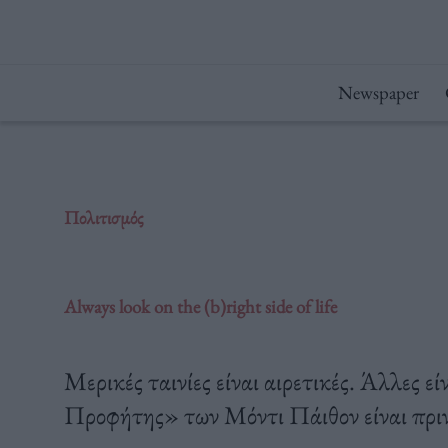
Μετάβαση
στο
περιεχόμενο
Newspaper
Πολιτισμός
Always look on the (b)right side of life
Μερικές ταινίες είναι αιρετικές. Άλλες
Προφήτης» των Μόντι Πάιθον είναι πριν 