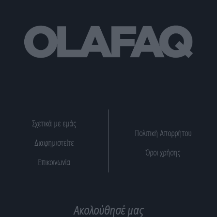
Σχετικά με εμάς
Πολιτική Απορρήτου
Διαφημιστείτε
Όροι χρήσης
Επικοινωνία
Ακολούθησέ μας