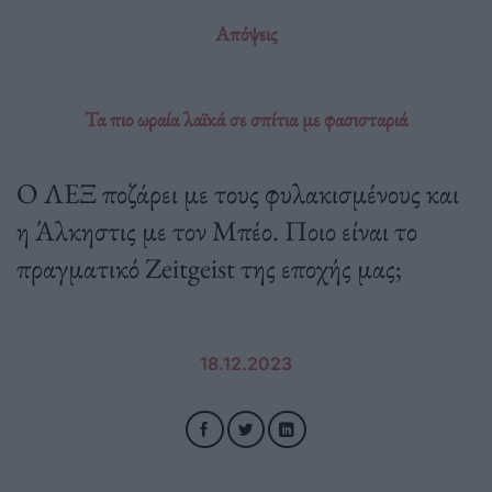
Απόψεις
Τα πιο ωραία λαϊκά σε σπίτια με φασισταριά
Ο ΛΕΞ ποζάρει με τους φυλακισμένους και
η Άλκηστις με τον Μπέο. Ποιο είναι το
πραγματικό Zeitgeist της εποχής μας;
18.12.2023