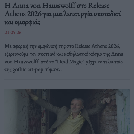
Η Anna von Hausswolff στο Release
Athens 2026 για μια λειτουργία σκοταδιού
και ομορφιάς
21.05.26
Με αφορμή την εμφάνισή της στο Release Athens 2026,
εξερευνούμε τον σκοτεινό και καθηλωτικό κόσμο της Anna
von Hausswolff, από το "Dead Magic" μέχρι το τελευταίο
της gothic art-pop σύμπαν.