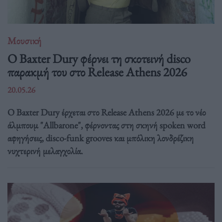
Μουσική
Ο Baxter Dury φέρνει τη σκοτεινή disco
παρακμή του στο Release Athens 2026
20.05.26
Ο Baxter Dury έρχεται στο Release Athens 2026 με το νέο
άλμπουμ "Allbarone", φέρνοντας στη σκηνή spoken word
αφηγήσεις, disco-funk grooves και μπόλικη λονδρέζικη
νυχτερινή μελαγχολία.