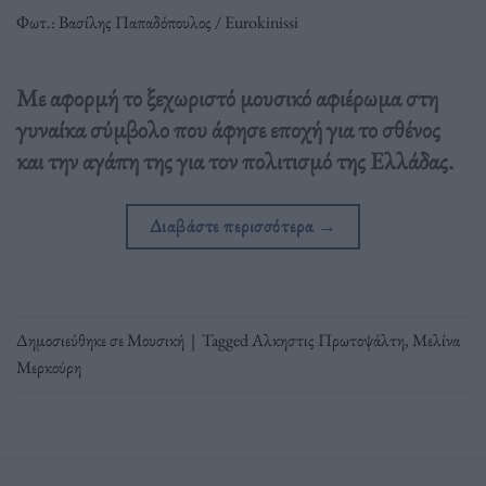
Φωτ.: Βασίλης Παπαδόπουλος / Eurokinissi
Με αφορμή το ξεχωριστό μουσικό αφιέρωμα στη
γυναίκα σύμβολο που άφησε εποχή για το σθένος
και την αγάπη της για τον πολιτισμό της Ελλάδας.
Διαβάστε περισσότερα
→
Δημοσιεύθηκε σε
Μουσική
|
Tagged
Αλκηστις Πρωτοψάλτη
,
Μελίνα
Μερκούρη