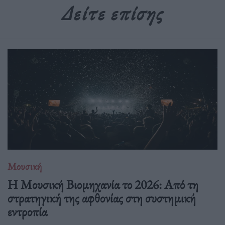
Δείτε επίσης
Μουσική
Η Μουσική Βιομηχανία το 2026: Από τη
στρατηγική της αφθονίας στη συστημική
εντροπία