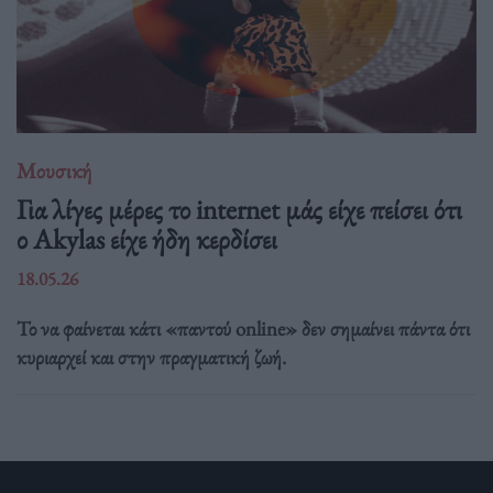
Μουσική
Για λίγες μέρες το internet μάς είχε πείσει ότι
ο Akylas είχε ήδη κερδίσει
18.05.26
Το να φαίνεται κάτι «παντού online» δεν σημαίνει πάντα ότι
κυριαρχεί και στην πραγματική ζωή.