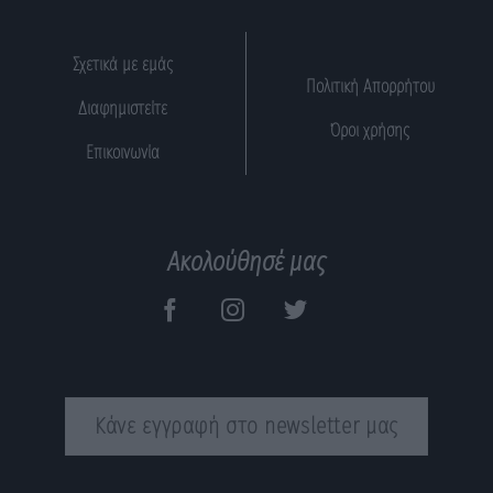
Σχετικά με εμάς
Πολιτική Απορρήτου
Διαφημιστείτε
Όροι χρήσης
Επικοινωνία
Ακολούθησέ μας
Κάνε εγγραφή στο newsletter μας