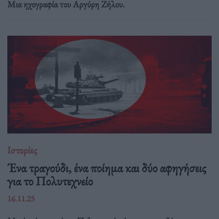
Μια ηχογραφία του Αργύρη Ζήλου.
Ιστορίες
Ένα τραγούδι, ένα ποίημα και δύο αφηγήσεις
για το Πολυτεχνείο
16.11.25