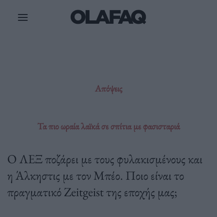
Μετάβαση
στο
περιεχόμενο
Απόψεις
Τα πιο ωραία λαϊκά σε σπίτια με φασισταριά
Ο ΛΕΞ ποζάρει με τους φυλακισμένους και
η Άλκηστις με τον Μπέο. Ποιο είναι το
πραγματικό Zeitgeist της εποχής μας;