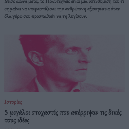
Μισό αιώνα μετά, το Πολυτεχνείο είναι μια υπενθύμιση του τι
σημαίνει να υπερασπίζεσαι την ανθρώπινη αξιοπρέπεια όταν
όλα γύρω σου προσπαθούν να τη λυγίσουν.
Ιστορίες
5 μεγάλοι στοχαστές που απέρριψαν τις δικές
τους ιδέες