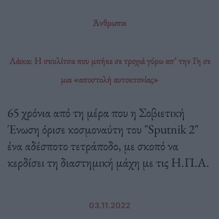
Άνθρωποι
Λάικα: Η σκυλίτσα που μπήκε σε τροχιά γύρω απ’ την Γη σε
μια «αποστολή αυτοκτονίας»
65 χρόνια από τη μέρα που η Σοβιετική
Ένωση όρισε κοσμοναύτη του "Sputnik 2"
ένα αδέσποτο τετράποδο, με σκοπό να
κερδίσει τη διαστημική μάχη με τις Η.Π.Α.
03.11.2022