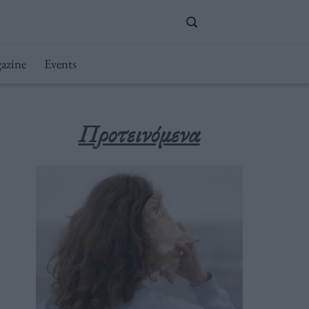
azine
Events
Προτεινόμενα