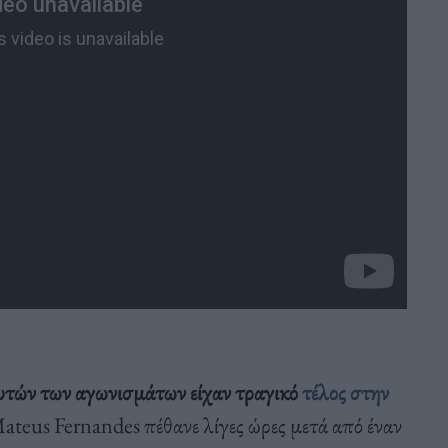
υτών των αγωνισμάτων είχαν τραγικό
τέλος στην
ateus Fernandes πέθανε λίγες ώρες μετά από έναν