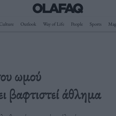
Culture
Outlook
Way of Life
People
Sports
Mag
του ωμού
ει βαφτιστεί άθλημα