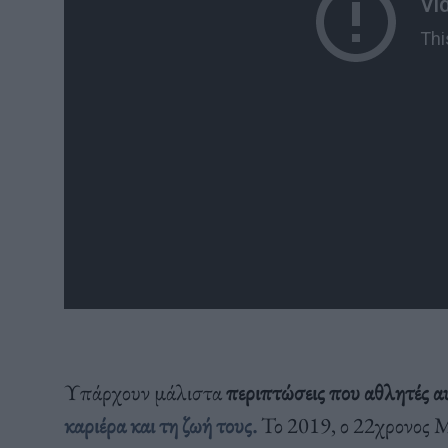
Υπάρχουν μάλιστα
περιπτώσεις που αθλητές α
καριέρα και τη ζωή τους.
Το 2019, ο 22χρονος M