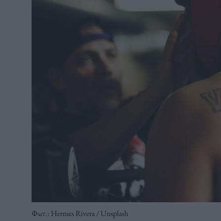
Φωτ.: Hermes Rivera / Unsplash