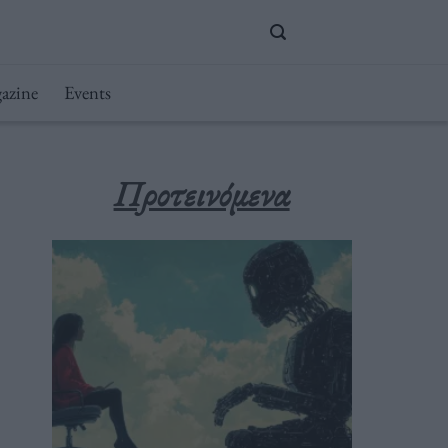
azine
Events
Προτεινόμενα