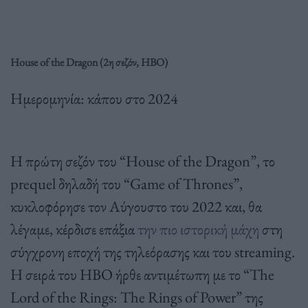
House of the Dragon (2η σεζόν, HBO)
Ημερομηνία: κάπου στο 2024
Η πρώτη σεζόν του “House of the Dragon”, το
prequel δηλαδή του “Game of Thrones”,
κυκλοφόρησε τον Αύγουστο του 2022 και, θα
λέγαμε, κέρδισε επάξια
την πιο ιστορική μάχη
στη
σύγχρονη εποχή της τηλεόρασης και του streaming.
Η σειρά του HBO ήρθε αντιμέτωπη με το “The
Lord of the Rings: The Rings of Power” της