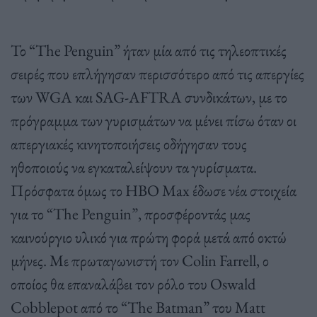
Το “The Penguin” ήταν μία από τις τηλεοπτικές
σειρές που επλήγησαν περισσότερο από τις απεργίες
των WGA και SAG-AFTRA συνδικάτων, με το
πρόγραμμα των γυρισμάτων να μένει πίσω όταν οι
απεργιακές κινητοποιήσεις οδήγησαν τους
ηθοποιούς να εγκαταλείψουν τα γυρίσματα.
Πρόσφατα όμως το ΗΒΟ Max έδωσε νέα στοιχεία
για το “The Penguin”, προσφέροντάς μας
καινούργιο υλικό για πρώτη φορά μετά από οκτώ
μήνες. Με πρωταγωνιστή τον Colin Farrell, ο
οποίος θα επαναλάβει τον ρόλο του Oswald
Cobblepot από το “The Batman” του Matt