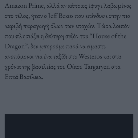
Amazon Prime, αλλά αν κάποιος έφυγε λαβωμένος
στο τέλος, ήταν ο Jeff Bezos που επένδυσε στην πιο
ακριβή παραγωγή όλων των εποχών. Τώρα λοιπόν
που πλησιάζει η δεύτερη σεζόν του “House of the
Dragon”, δεν μπορούμε παρά να είμαστε
ανυπόμονοι για ένα ταξίδι στο Westeros και στα
χρόνια της βασιλείας του Οίκου Targaryen στα
Επτά Βασίλεια.