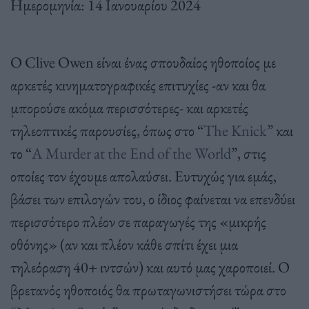
Ημερομηνία: 14 Ιανουαρίου 2024
Ο Clive Owen είναι ένας σπουδαίος ηθοποίος με
αρκετές κινηματογραφικές επιτυχίες -αν και θα
μπορούσε ακόμα περισσότερες- και αρκετές
τηλεοπτικές παρουσίες, όπως στο “
The Knick
” και
το “
A Murder at the End of the World
”, στις
οποίες τον έχουμε απολαύσει. Ευτυχώς για εμάς,
βάσει των επιλογών του, ο ίδιος φαίνεται να επενδύει
περισσότερο πλέον σε παραγωγές της «μικρής
οθόνης» (αν και πλέον κάθε σπίτι έχει μια
τηλεόραση 40+ ιντσών) και αυτό μας χαροποιεί. Ο
βρετανός ηθοποιός θα πρωταγωνιστήσει τώρα στο