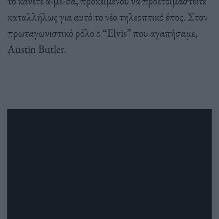
το κάνετε α-με-σα, προκειμένου να προετοιμαστείτε
καταλλήλως για αυτό το νέο τηλεοπτικό έπος. Στον
πρωταγωνιστικό ρόλο ο “Elvis” που αγαπήσαμε,
Austin Butler.