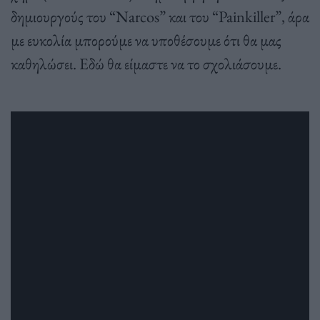
δημιουργούς του “Narcos” και του “Painkiller”, άρα
με ευκολία μπορούμε να υποθέσουμε ότι θα μας
καθηλώσει. Εδώ θα είμαστε να το σχολιάσουμε.