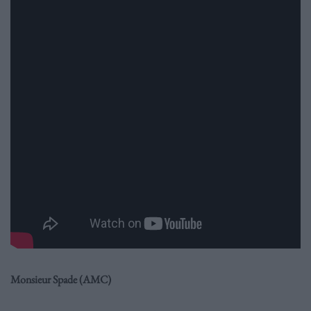
Monsieur Spade (AMC)