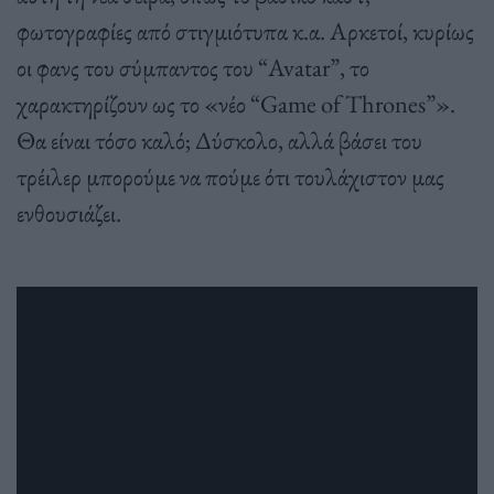
φωτογραφίες από στιγμιότυπα κ.α. Αρκετοί, κυρίως
οι φανς του σύμπαντος του “Avatar”, το
χαρακτηρίζουν ως το «νέο “Game of Thrones”».
Θα είναι τόσο καλό; Δύσκολο, αλλά βάσει του
τρέιλερ μπορούμε να πούμε ότι τουλάχιστον μας
ενθουσιάζει.