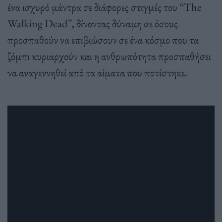
ένα ισχυρό μάντρα σε διάφορες στιγμές του “The
Walking Dead”, δίνοντας δύναμη σε όσους
προσπαθούν να επιβιώσουν σε ένα κόσμο που τα
ζόμπι κυριαρχούν και η ανθρωπότητα προσπαθήσει
να αναγεννηθεί από τα αίματα που ποτίστηκε.