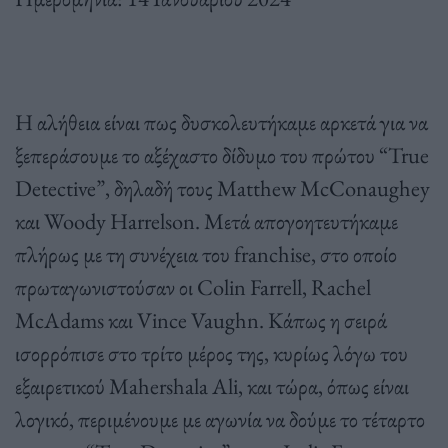
Η αλήθεια είναι πως δυσκολευτήκαμε αρκετά για να
ξεπεράσουμε το αξέχαστο δίδυμο του πρώτου “True
Detective”, δηλαδή τους Matthew McConaughey
και Woody Harrelson. Μετά απογοητευτήκαμε
πλήρως με τη συνέχεια του franchise, στο οποίο
πρωταγωνιστούσαν οι Colin Farrell, Rachel
McAdams και Vince Vaughn. Κάπως η σειρά
ισορρόπισε στο τρίτο μέρος της, κυρίως λόγω του
εξαιρετικού Mahershala Ali, και τώρα, όπως είναι
λογικό, περιμένουμε με αγωνία να δούμε το τέταρτο