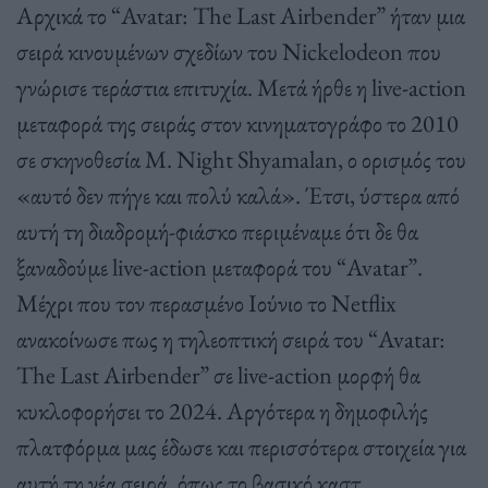
Αρχικά το “Avatar: The Last Airbender” ήταν μια
σειρά κινουμένων σχεδίων του Nickelodeon που
γνώρισε τεράστια επιτυχία. Μετά ήρθε η live-action
μεταφορά της σειράς στον κινηματογράφο το 2010
σε σκηνοθεσία M. Night Shyamalan, ο ορισμός του
«αυτό δεν πήγε και πολύ καλά». Έτσι, ύστερα από
αυτή τη διαδρομή-φιάσκο περιμέναμε ότι δε θα
ξαναδούμε live-action μεταφορά του “Avatar”.
Μέχρι που τον περασμένο Ιούνιο το Netflix
ανακοίνωσε πως η τηλεοπτική σειρά του “Avatar:
The Last Airbender” σε live-action μορφή θα
κυκλοφορήσει το 2024. Αργότερα η δημοφιλής
πλατφόρμα μας έδωσε και περισσότερα στοιχεία για
αυτή τη νέα σειρά, όπως το βασικό καστ,