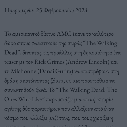
Ημερομηνία: 25 Φεβρουαρίου 2024
To αμερικανικό δίκτυο AMC έκανε το καλύτερο
δώρο στους φανατικούς της σειράς “The Walking
Dead”, δίνοντας τις προάλλες στη δημοσιότητα ένα
teaser με τον Rick Grimes (Andrew Lincoln) και
τη Michonne (Danai Gurira) να επιστρέφουν στη
δράση σκοτώνοντας ζόμπι, σε μια προσπάθεια να
συναντηθούν ξανά. Το “The Walking Dead: The
Ones Who Live” παρουσιάζει μια επική ιστορία
αγάπης δύο χαρακτήρων που αλλάζουν από έναν
κόσμο που αλλάζει μαζί τους, που τους χωρίζει η
απόσταση, από μια ασταμάτητη (;) δύναμη, από τα