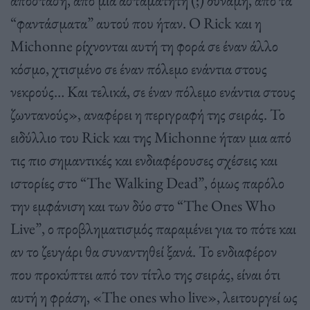
“φαντάσματα” αυτού που ήταν. Ο Rick και η
Michonne ρίχνονται αυτή τη φορά σε έναν άλλο
κόσμο, χτισμένο σε έναν πόλεμο ενάντια στους
νεκρούς… Και τελικά, σε έναν πόλεμο ενάντια στους
ζωντανούς», αναφέρει η περιγραφή της σειράς. Το
ειδύλλιο του Rick και της Michonne ήταν μια από
τις πιο σημαντικές και ενδιαφέρουσες σχέσεις και
ιστορίες στο “The Walking Dead”, όμως παρόλο
την εμφάνιση και των δύο στο “The Ones Who
Live”, ο προβληματισμός παραμένει για το πότε και
αν το ζευγάρι θα συναντηθεί ξανά. Το ενδιαφέρον
που προκύπτει από τον τίτλο της σειράς, είναι ότι
αυτή η φράση, «The ones who live», λειτουργεί ως