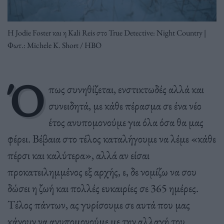
Η Jodie Foster και η Kali Reis στο True Detective: Night Country |
Φωτ.: Michele K. Short / HBO
Ό
πως συνηθίζεται, ενστικτωδές αλλά και
συνειδητά, με κάθε πέρασμα σε ένα νέο
έτος ανυπομονούμε για όλα όσα θα μας
φέρει. Βέβαια στο τέλος καταλήγουμε να λέμε «κάθε
πέρσι και καλύτερα», αλλά αν είσαι
προκατειλημμένος εξ αρχής, ε, δε νομίζω να σου
δώσει η ζωή και πολλές ευκαιρίες σε 365 ημέρες.
Τέλος πάντων, ας γυρίσουμε σε αυτά που μας
κάνουν να ανυπομονούμε με την αλλαγή του