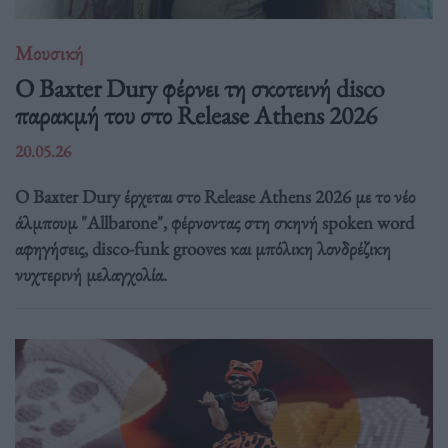
Μουσική
Ο Baxter Dury φέρνει τη σκοτεινή disco
παρακμή του στο Release Athens 2026
20.05.26
Ο Baxter Dury έρχεται στο Release Athens 2026 με το νέο
άλμπουμ "Allbarone", φέρνοντας στη σκηνή spoken word
αφηγήσεις, disco-funk grooves και μπόλικη λονδρέζικη
νυχτερινή μελαγχολία.