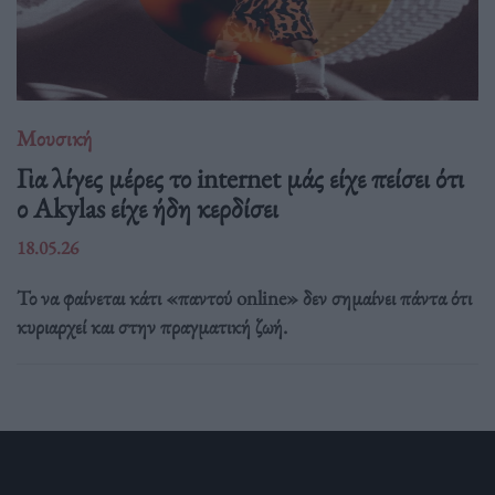
Μουσική
Για λίγες μέρες το internet μάς είχε πείσει ότι
ο Akylas είχε ήδη κερδίσει
18.05.26
Το να φαίνεται κάτι «παντού online» δεν σημαίνει πάντα ότι
κυριαρχεί και στην πραγματική ζωή.