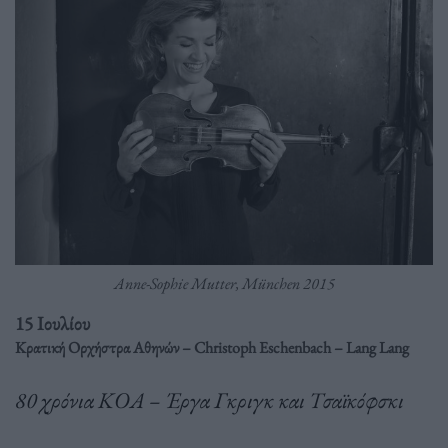
Anne-Sophie Mutter, München 2015
15 Ιουλίου
Κρατική Ορχήστρα Αθηνών – Christoph Eschenbach – Lang Lang
80 χρόνια ΚΟΑ – Έργα Γκριγκ και Τσαϊκόφσκι