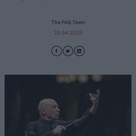
The FAQ Team
25.04.2023