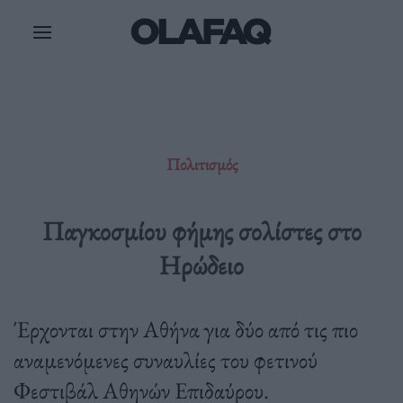
Μετάβαση
στο
περιεχόμενο
Πολιτισμός
Παγκοσμίου φήμης σολίστες στο
Ηρώδειο
Έρχονται στην Αθήνα για δύο από τις πιο
αναμενόμενες συναυλίες του φετινού
Φεστιβάλ Αθηνών Επιδαύρου.