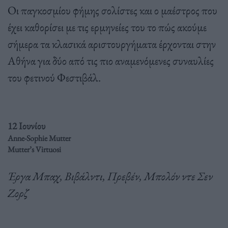
Οι παγκοσμίου φήμης σολίστες και ο μαέστρος που
έχει καθορίσει με τις ερμηνείες του το πώς ακούμε
σήμερα τα κλασικά αριστουργήματα έρχονται στην
Αθήνα για δύο από τις πιο αναμενόμενες συναυλίες
του φετινού Φεστιβάλ.
12 Ιουνίου
Anne-Sophie Mutter
Mutter’s Virtuosi
Έργα Μπαχ, Βιβάλντι, Πρεβέν, Μπολόν ντε Σεν
Ζορζ