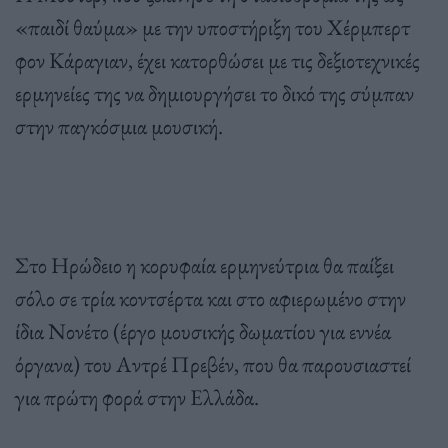
«παιδί θαύμα» με την υποστήριξη του Χέρμπερτ
φον Κάραγιαν, έχει κατορθώσει με τις δεξιοτεχνικές
ερμηνείες της να δημιουργήσει το δικό της σύμπαν
στην παγκόσμια μουσική.
Στο Ηρώδειο η κορυφαία ερμηνεύτρια θα παίξει
σόλο σε τρία κοντσέρτα και στο αφιερωμένο στην
ίδια Νονέτο (έργο μουσικής δωματίου για εννέα
όργανα) του Αντρέ Πρεβέν, που θα παρουσιαστεί
για πρώτη φορά στην Ελλάδα.