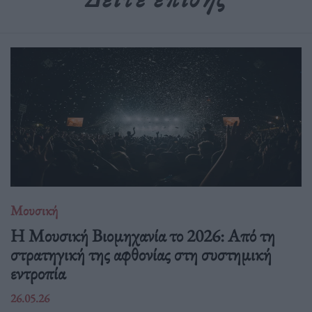
Μουσική
Η Μουσική Βιομηχανία το 2026: Από τη
στρατηγική της αφθονίας στη συστημική
εντροπία
26.05.26