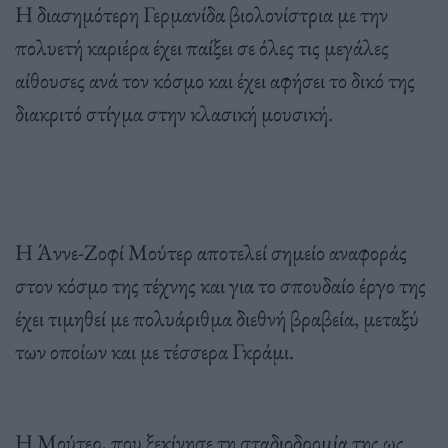
Η διασημότερη Γερμανίδα βιολονίστρια με την
πολυετή καριέρα έχει παίξει σε όλες τις μεγάλες
αίθουσες ανά τον κόσμο και έχει αφήσει το δικό της
διακριτό στίγμα στην κλασική μουσική.
Η Άννε-Ζοφί Μούτερ αποτελεί σημείο αναφοράς
στον κόσμο της τέχνης και για το σπουδαίο έργο της
έχει τιμηθεί με πολυάριθμα διεθνή βραβεία, μεταξύ
των οποίων και με τέσσερα Γκράμι.
Η Μούτερ, που ξεκίνησε τη σταδιοδρομία της ως