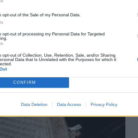
In
o opt-out of the Sale of my Personal Data.
In
to opt-out of processing my Personal Data for Targeted
ing.
In
o opt-out of Collection, Use, Retention, Sale, and/or Sharing
ersonal Data that Is Unrelated with the Purposes for which it
lected.
Out
CONFIRM
Data Deletion
Data Access
Privacy Policy