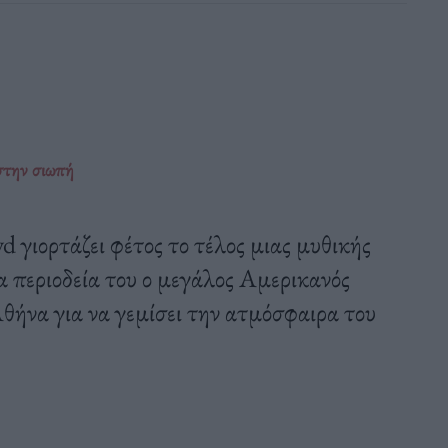
 στην σιωπή
d γιορτάζει φέτος το τέλος μιας μυθικής
α περιοδεία του ο μεγάλος Αμερικανός
θήνα για να γεμίσει την ατμόσφαιρα του