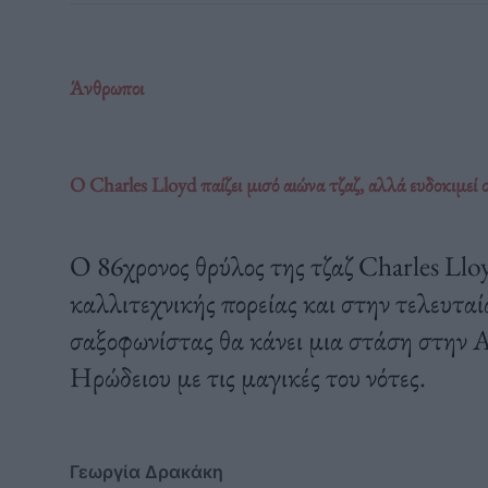
Άνθρωποι
Ο Charles Lloyd παίζει μισό αιώνα τζαζ, αλλά ευδοκιμεί
Ο 86χρονος θρύλος της τζαζ Charles Lloy
καλλιτεχνικής πορείας και στην τελευταί
σαξοφωνίστας θα κάνει μια στάση στην Α
Ηρώδειου με τις μαγικές του νότες.
Γεωργία Δρακάκη