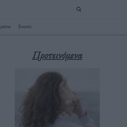
azine
Events
Προτεινόμενα