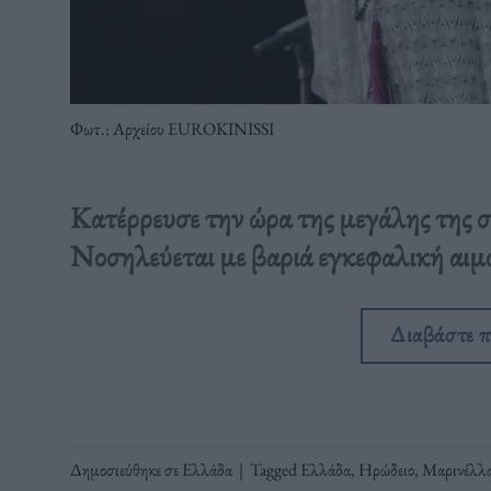
Φωτ.: Αρχείου EUROKINISSI
Κατέρρευσε την ώρα της μεγάλης της 
Νοσηλεύεται με βαριά εγκεφαλική αιμ
Διαβάστε 
Δημοσιεύθηκε σε
Ελλάδα
|
Tagged
Ελλάδα
,
Ηρώδειο
,
Μαρινέλλ