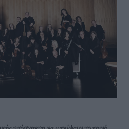
ικής υπόσχονται να μαγέψουν το κοινό