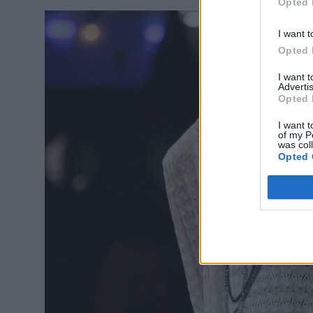
Opted 
I want t
Opted 
I want 
Advertis
Opted 
I want t
of my P
was col
Opted 