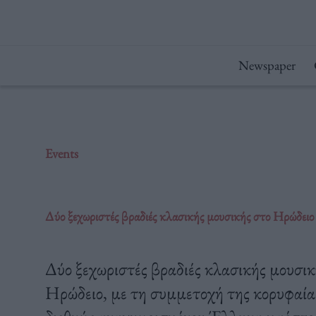
Μετάβαση
στο
περιεχόμενο
Newspaper
Events
Δύο ξεχωριστές βραδιές κλασικής μουσικής στο Ηρώδειο
Δύο ξεχωριστές βραδιές κλασικής μουσικ
Ηρώδειο, με τη συμμετοχή της κορυφαί