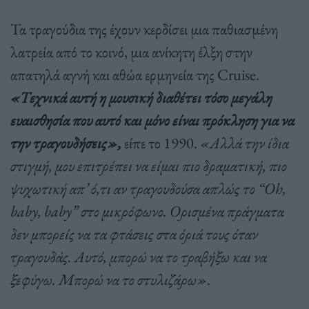
Τα τραγούδια της έχουν κερδίσει μια παθιασμένη
λατρεία από το κοινό, μια ανίκητη έλξη στην
απατηλά αγνή και αθώα ερμηνεία της Cruise.
«Τεχνικά αυτή η μουσική διαθέτει τόσο μεγάλη
ευαισθησία που αυτό και μόνο είναι πρόκληση για να
την τραγουδήσεις»,
είπε το 1990.
«Αλλά την ίδια
στιγμή, μου επιτρέπει να είμαι πιο δραματική, πιο
ψυχωτική απ’ ό,τι αν τραγουδούσα απλώς το “Oh,
baby, baby” στο μικρόφωνο. Ορισμένα πράγματα
δεν μπορείς να τα φτάσεις στα όριά τους όταν
τραγουδάς. Αυτό, μπορώ να το τραβήξω και να
ξεφύγω. Μπορώ να το στυλιζάρω».