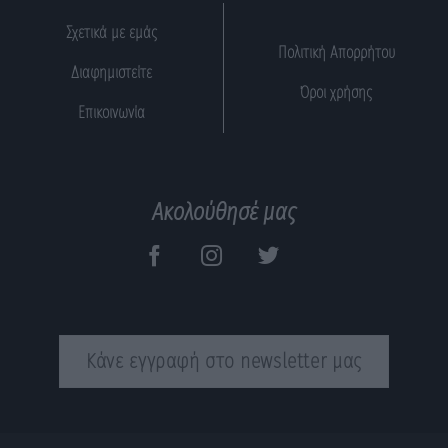
Σχετικά με εμάς
Πολιτική Απορρήτου
Διαφημιστείτε
Όροι χρήσης
Επικοινωνία
Ακολούθησέ μας
Κάνε εγγραφή στο newsletter μας