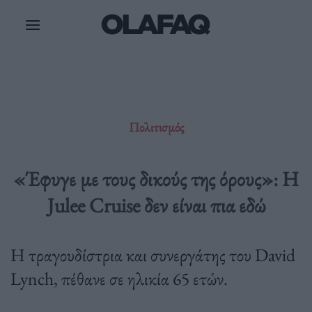
Μετάβαση
στο
περιεχόμενο
Πολιτισμός
«Έφυγε με τους δικούς της όρους»: Η
Julee Cruise δεν είναι πια εδώ
Η τραγουδίστρια και συνεργάτης του David
Lynch, πέθανε σε ηλικία 65 ετών.