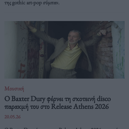
της gothic art-pop σύμπαν.
Μουσική
Ο Baxter Dury φέρνει τη σκοτεινή disco
παρακμή του στο Release Athens 2026
20.05.26