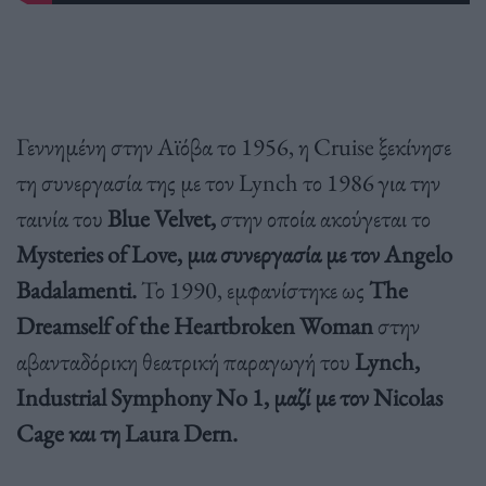
Γεννημένη στην Αϊόβα το 1956, η Cruise ξεκίνησε
τη συνεργασία της με τον Lynch το 1986 για την
ταινία του
Blue Velvet,
στην οποία ακούγεται το
Mysteries of Love, μια συνεργασία με τον Angelo
Badalamenti.
Το 1990, εμφανίστηκε ως
The
Dreamself of the Heartbroken Woman
στην
αβανταδόρικη θεατρική παραγωγή του
Lynch,
Industrial Symphony No 1, μαζί με τον Nicolas
Cage και τη Laura Dern.