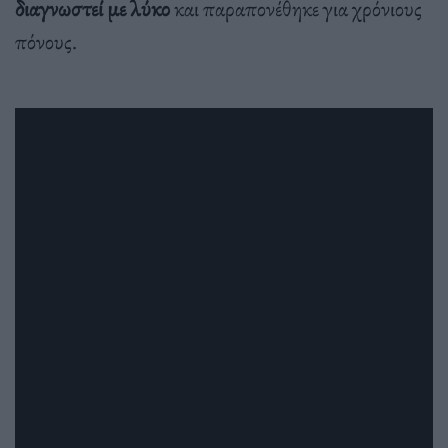
διαγνωστεί με λύκο
και παραπονέθηκε για χρόνιους
πόνους.