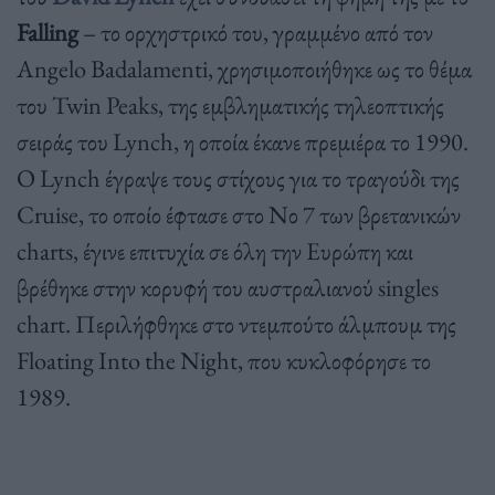
Falling
– το ορχηστρικό του, γραμμένο από τον
Angelo Badalamenti, χρησιμοποιήθηκε ως το θέμα
του Twin Peaks, της εμβληματικής τηλεοπτικής
σειράς του Lynch, η οποία έκανε πρεμιέρα το 1990.
Ο Lynch έγραψε τους στίχους για το τραγούδι της
Cruise, το οποίο έφτασε στο Νο 7 των βρετανικών
charts, έγινε επιτυχία σε όλη την Ευρώπη και
βρέθηκε στην κορυφή του αυστραλιανού singles
chart. Περιλήφθηκε στο ντεμπούτο άλμπουμ της
Floating Into the Night, που κυκλοφόρησε το
1989.