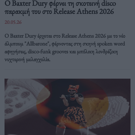
Ο Baxter Dury φέρνει τη σκοτεινή disco
παρακμή του στο Release Athens 2026
20.05.26
Ο Baxter Dury έρχεται στο Release Athens 2026 με το νέο
άλμπουμ "Allbarone", φέρνοντας στη σκηνή spoken word
αφηγήσεις, disco-funk grooves και μπόλικη λονδρέζικη
νυχτερινή μελαγχολία.