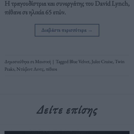
Η τραγουδίστρια και συνεργάτης του David Lynch,
πέθανε σε ηλικία 65 ετών.
Διαβάστε περισσότερα
→
Δημοσιεύθηκε σε
Μουσική
|
Tagged
Blue Velvet
,
Julee Cruise
,
Twin
Peaks
,
Ντέιβιντ Λιντς
,
πέθανε
Δείτε επίσης