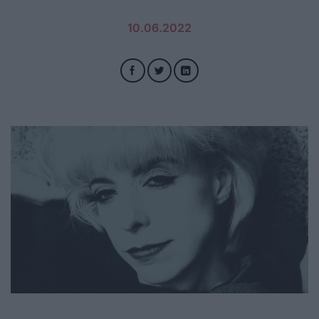
10.06.2022