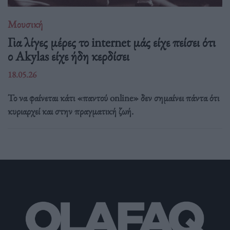
Μουσική
Για λίγες μέρες το internet μάς είχε πείσει ότι
ο Akylas είχε ήδη κερδίσει
18.05.26
Το να φαίνεται κάτι «παντού online» δεν σημαίνει πάντα ότι
κυριαρχεί και στην πραγματική ζωή.