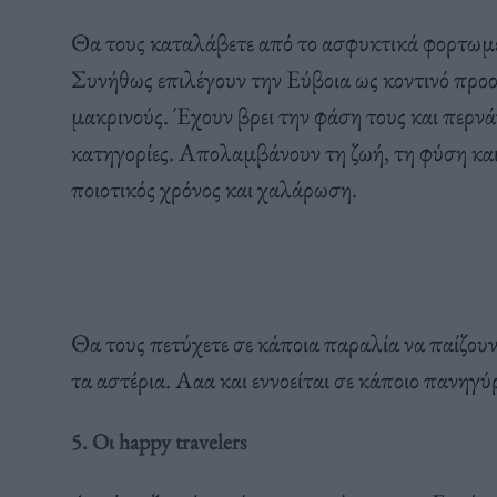
Θα τους καταλάβετε από το ασφυκτικά φορτωμέ
Συνήθως επιλέγουν την Εύβοια ως κοντινό προο
μακρινούς. Έχουν βρει την φάση τους και περνάν
κατηγορίες. Απολαμβάνουν τη ζωή, τη φύση και 
ποιοτικός χρόνος και χαλάρωση.
Θα τους πετύχετε σε κάποια παραλία να παίζουν
τα αστέρια. Ααα και εννοείται σε κάποιο πανηγύρ
5. Οι happy travelers