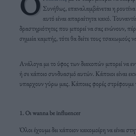
Ο
Συνήθως, επαναλαμβάνεται η ρουτίνα π
αυτό είναι απαραίτητα κακό. Τουναντίον,
δραστηριότητες που μπορεί να σας ενώνουν, πέρα
σημεία καμπής, τότε θα δείτε τους τσακωμούς ν
Ανάλογα με το ύφος των διακοπών μπορεί να εντ
ή σε κάποιο συνδυασμό αυτών. Κάποιοι είναι εκν
υπαρχουν γύρω μας. Κάποιες φορές στρέφουμε τ
1. Οι wanna be influencer
Όλοι έχουμε δει κάποιον κακομοίρη να είναι στη