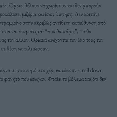
οπές. Όμως, θέλουν να χωρίσουν και δεν μπορούν
ροκαλέσει μιζέρια και ίσως λύπηση. Δεν κοιτάνε
α στραμμένο στην ακριβώς αντίθετη κατεύθυνση από
ο για τα απαραίτητα: “που θα πάμε;”, “τι θα
νας τον άλλον. Οριακά ανέχονται τον ίδιο τους τον
 σε θέση να τελειώσουν.
έρνα με το κινητό στο χέρι να κάνουν scroll down
το φαγητό που έφαγαν. Φταίει το βόλεμα και ότι δεν