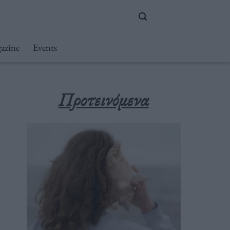
azine
Events
Προτεινόμενα