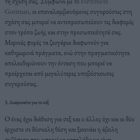
τη σχέση σας. Σύμφωνα με το
Ινστιτούτο
Gottman
, οι επαναλαμβανόμενες συγκρούσεις στη
σχέση σας μπορεί να αντιπροσωπεύουν τις διαφορές
στον τρόπο ζωής και στην προσωπικότητά σας.
Μερικές φορές τα ζευγάρια διαφωνούν για
καθημερινά πράγματα, ενώ στην πραγματικότητα
απελευθερώνουν την ένταση που μπορεί να
προέρχεται από μεγαλύτερες υποβόσκουσες
συγκρούσεις.
3. Διαφωνείτε για το σεξ
Ο ένας έχει διάθεση για σεξ και ο άλλος όχι και οι δύο
έρχεστε σε δύσκολη θέση και ξεκινάει η άβολη
συζήτηση που μπορεί να καταλήξει να είναι