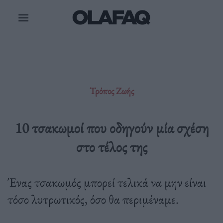
Μετάβαση
στο
περιεχόμενο
Τρόπος Ζωής
10 τσακωμοί που οδηγούν μία σχέση
στο τέλος της
Ένας τσακωμός μπορεί τελικά να μην είναι
τόσο λυτρωτικός, όσο θα περιμέναμε.