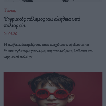
Τάσεις
Ψηφιακός πόλεμος και αλήθεια υπό
πολιορκία
04.05.26
Η αλήθεια δοκιμάζεται, ποια αναχώματα οφείλουμε να
δημιουργήσουμε για να μη μας παρασύρει η λαίλαπα του
ψηφιακού πολέμου.