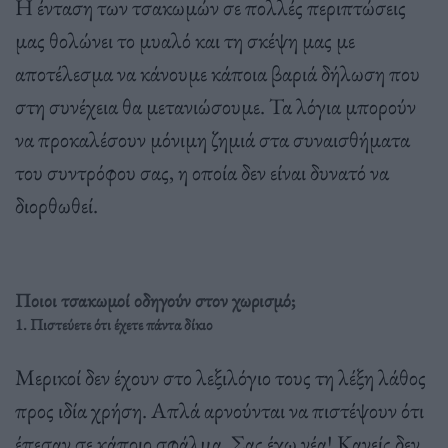
Η ένταση των τσακωμών σε πολλές περιπτώσεις
μας θολώνει το μυαλό και τη σκέψη μας με
αποτέλεσμα να κάνουμε κάποια βαριά δήλωση που
στη συνέχεια θα μετανιώσουμε. Τα λόγια μπορούν
να προκαλέσουν μόνιμη ζημιά στα συναισθήματα
του συντρόφου σας, η οποία δεν είναι δυνατό να
διορθωθεί.
Ποιοι τσακωμοί οδηγούν στον χωρισμό;
1. Πιστεύετε ότι έχετε πάντα δίκιο
Μερικοί δεν έχουν στο λεξιλόγιο τους τη λέξη λάθος
προς ιδία χρήση. Απλά αρνούνται να πιστέψουν ότι
έπεσαν σε κάποιο σφάλμα. Σας έχω νέα! Κανείς δεν