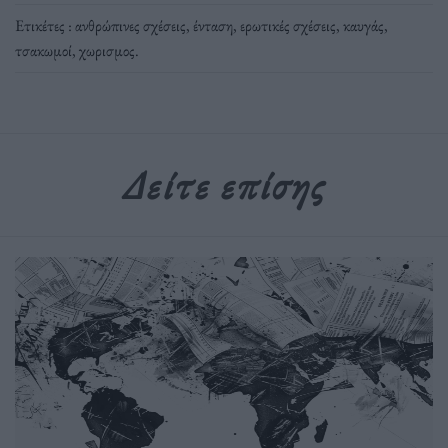
Ετικέτες :
ανθρώπινες σχέσεις
,
ένταση
,
ερωτικές σχέσεις
,
καυγάς
,
τσακωμοί
,
χωρισμος
.
Δείτε επίσης