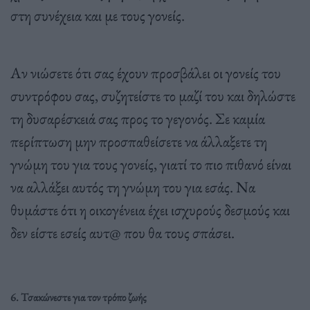
στη συνέχεια και με τους γονείς.
Αν νιώσετε ότι σας έχουν προσβάλει οι γονείς του
συντρόφου σας, συζητείστε το μαζί του και δηλώστε
τη δυσαρέσκειά σας προς το γεγονός. Σε καμία
περίπτωση μην προσπαθείσετε να άλλαξετε τη
γνώμη του για τους γονείς, γιατί το πιο πιθανό είναι
να αλλάξει αυτός τη γνώμη του για εσάς. Να
θυμάστε ότι η οικογένεια έχει ισχυρούς δεσμούς και
δεν είστε εσείς αυτ@ που θα τους σπάσει.
6. Τσακώνεστε για τον τρόπο ζωής