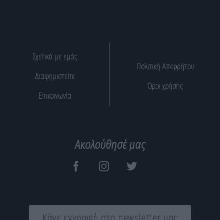
Σχετικά με εμάς
Πολιτική Απορρήτου
Διαφημιστείτε
Όροι χρήσης
Επικοινωνία
Ακολούθησέ μας
Κάνε εγγραφή στο newsletter μας