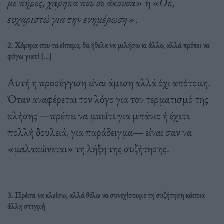
με πήρες, χάρηκα που σε άκουσα»
ή
«Οκ,
ευχαριστώ για την ενημέρωση»
.
2. Χάρηκα που τα είπαμε, θα ήθελα να μιλήσω κι άλλο, αλλά πρέπει να
φύγω γιατί […]
Αυτή η προσέγγιση είναι άμεση αλλά όχι απότομη.
Όταν αναφέρεται τον λόγο για τον τερματισμό της
κλήσης —πρέπει να μπείτε για μπάνιο ή έχετε
πολλή δουλειά, για παράδειγμα— είναι σαν να
«μαλακώνεται» τη λήξη της συζήτησης.
3. Πρέπει να κλείσω, αλλά θέλω να συνεχίσουμε τη συζήτηση κάποια
άλλη στιγμή