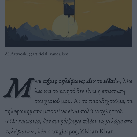
AI Artwork: @artificial_vandalism
Μ
«
ε πήρες τηλέφωνο; Δεν το είδα!
»
, λέω
λες και το κινητό δεν είναι η επέκταση
του χεριού μου. Ας το παραδεχτούμε, τα
τηλεφωνήματα μπορεί να είναι πολύ ενοχλητικά
.
«Ως κοινωνία, δεν συνηθίζουμε πλέον να μιλάμε στο
τηλέφωνο»
, λέει ο ψυχίατρος, Zishan Khan.