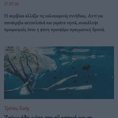
27.07.26
Η ακρίβεια αλλάζει τις καλοκαιρινές συνήθειες. Αντί για
πανάκριβα ακτοπλοϊκά και γεμάτα νησιά, ανακάλυψε
προορισμούς όπου η φύση προσφέρει πραγματική δροσιά.
Τρόπος Ζωής
Ζούμε ήδη μέσα στο πλαστικό και το