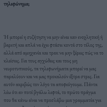
τηλεφώνημα;
Ή μπορεί η συζήτηση να μην είναι καν ενοχλητική ή
βαρετή και απλά να έχει φτάσει κοντά στο τέλος της,
αλλά από αμηχανία και τρακ να μην ξέρεις πώς να το
κλείσεις. Για τους αγχώδεις και τους μη
νευροτυπικούς, τα τηλεφωνήματα μπορεί να μας
παραλύουν και να μας προκαλούν έξτρα στρες. Για
αυτόν ακριβώς τον λόγο τα αποφεύγουμε. Πάντα
λέω ότι αν ποτέ βγάλω λεφτά, το πρώτο πράγμα
που θα κάνω είναι να προσλάβω μια γραμματέα για