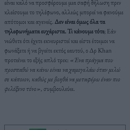
είναι καλό να προσφέρουμε μια σαφή δήλωση πριν
κλείσουμε το τηλέφωνο, αλλιώς μπορεί να φανούμε
απότομοι και αγενείς.
Δεν είναι όμως όλα τα
τηλεφωνήματα ευχάριστα. Τι κάνουμε τότε
; Εάν
νιώθετε ότι έχετε εκνευριστεί και είστε έτοιμοι να
φωνάξετε ή να βγείτε εκτός εαυτού, ο Δρ Khan
προτείνει το εξής απλό τρικ:
«Ένα πράγμα που
προσπαθώ να κάνω είναι να χαμογελάω όταν μιλώ
σε κάποιον, καθώς με βοηθά να μεταφέρω έναν πιο
φιλόξενο τόνο»,
συμβουλεύει.