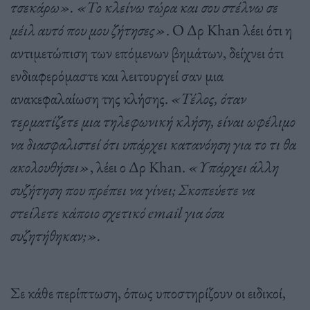
τσεκάρω». «Το κλείνω τώρα και σου στέλνω σε
μέιλ αυτό που μου ζήτησες»
. Ο Δρ Khan λέει ότι η
αντιμετώπιση των επόμενων βημάτων, δείχνει ότι
ενδιαφερόμαστε και λειτουργεί σαν μια
ανακεφαλαίωση της κλήσης.
«Τέλος, όταν
τερματίζετε μια τηλεφωνική κλήση, είναι ωφέλιμο
να διασφαλιστεί ότι υπάρχει κατανόηση για το τι θα
ακολουθήσει»
, λέει ο Δρ Khan.
«Υπάρχει άλλη
συζήτηση που πρέπει να γίνει; Σκοπεύετε να
στείλετε κάποιο σχετικό email για όσα
συζητήθηκαν;».
Σε κάθε περίπτωση, όπως υποστηρίζουν οι ειδικοί,