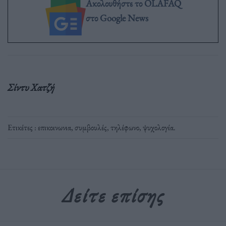
Ακολουθήστε το OLAFAQ
στο Google News
Σίντυ Χατζή
Ετικέτες :
επικοινωνια
,
συμβουλές
,
τηλέφωνο
,
ψυχολογία
.
Δείτε επίσης