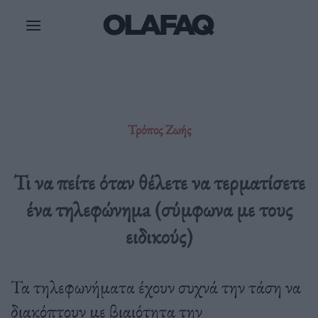
Μετάβαση
στο
περιεχόμενο
Τρόπος Ζωής
Τι να πείτε όταν θέλετε να τερματίσετε
ένα τηλεφώνημa (σύμφωνα με τους
ειδικούς)
Τα τηλεφωνήματα έχουν συχνά την τάση να
διακόπτουν με βιαιότητα την